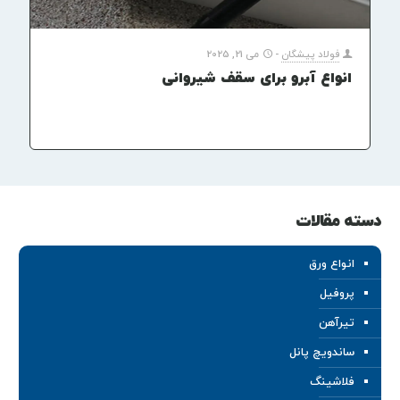
فولاد پیشگان
-
می 21, 2025
انواع آبرو برای سقف شیروانی
دسته مقالات
انواع ورق
پروفیل
تیرآهن
ساندویچ پانل
فلاشینگ