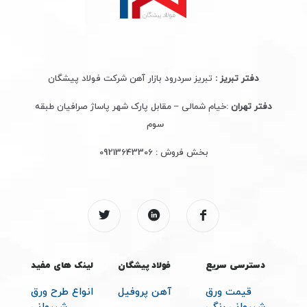
دفتر تبریز :
تبریز سردرود بازار آهن شرکت فولاد پیشگان
دفتر تهران
:خیام شمالی – مقابل پارک شهر پاساژ صرافیان طبقه
سوم
بخش فروش :
09213643306
دسترسی سریع
فولاد پیشگان
لینک های مفید
قیمت ورق
آهن پروفیل
انواع طرح ورق