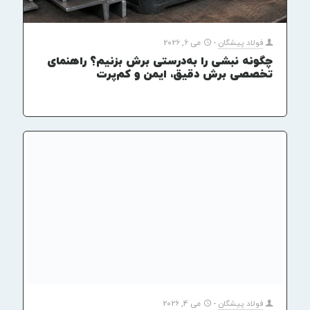
فولاد پیشگان
-
می 6, 2026
چگونه نبشی را به‌درستی برش بزنیم؟ راهنمای
تخصصی برش دقیق، ایمن و کم‌پرت
فولاد پیشگان
-
می 4, 2026