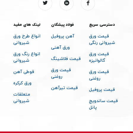
دسترسی سریع
فولاد پیشگان
لینک های مفید
قیمت ورق
آهن پروفیل
انواع طرح ورق
شیروانی رنگی
شیروانی
ورق آهنی
قیمت ورق
انواع رنگ ورق
قیمت فلاشینگ
گالوانیزه
شیروانی
قیمت ورق
قیمت ورق
قوطی آهن
روغنی
روغنی
ورق کرکره
قیمت تیرآهن
قیمت پروفیل
متعلقات
قیمت ساندویچ
شیروانی
پانل