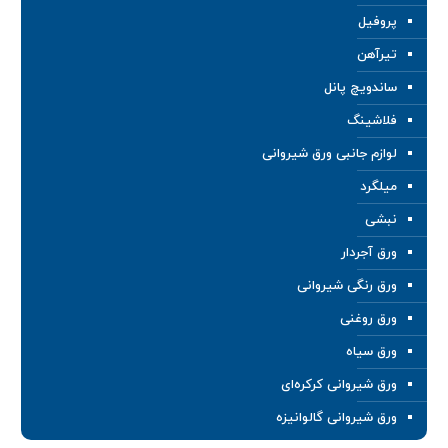
پروفیل
تیرآهن
ساندویچ پانل
فلاشینگ
لوازم جانبی ورق شیروانی
میلگرد
نبشی
ورق آجردار
ورق رنگی شیروانی
ورق روغنی
ورق سیاه
ورق شیروانی کرکره‌ای
ورق شیروانی گالوانیزه