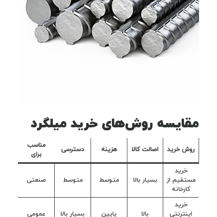
مقایسه روش‌های خرید میلگرد
مناسب
روش خرید
اصالت کالا
هزینه
دسترسی
برای
خرید
مستقیم از
بسیار بالا
متوسط
متوسط
صنعتی
کارخانه
خرید
اینترنتی
بالا
پایین
بسیار بالا
عمومی