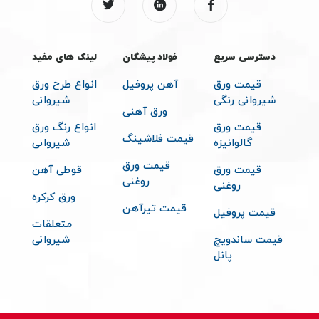
دسترسی سریع
فولاد پیشگان
لینک های مفید
قیمت ورق
آهن پروفیل
انواع طرح ورق
شیروانی رنگی
شیروانی
ورق آهنی
قیمت ورق
انواع رنگ ورق
قیمت فلاشینگ
گالوانیزه
شیروانی
قیمت ورق
قیمت ورق
قوطی آهن
روغنی
روغنی
ورق کرکره
قیمت تیرآهن
قیمت پروفیل
متعلقات
قیمت ساندویچ
شیروانی
پانل