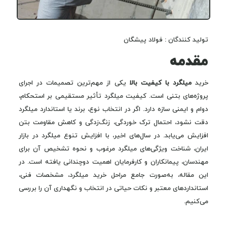
تولید کنندگان : فولاد پیشگان
مقدمه
خرید
میلگرد با کیفیت بالا
یکی از مهم‌ترین تصمیمات در اجرای
پروژه‌های بتنی است. کیفیت میلگرد تأثیر مستقیمی بر استحکام،
دوام و ایمنی سازه دارد. اگر در انتخاب نوع، برند یا استاندارد میلگرد
دقت نشود، احتمال ترک خوردگی، زنگ‌زدگی و کاهش مقاومت بتن
افزایش می‌یابد. در سال‌های اخیر، با افزایش تنوع میلگرد در بازار
ایران، شناخت ویژگی‌های میلگرد مرغوب و نحوه تشخیص آن برای
مهندسان، پیمانکاران و کارفرمایان اهمیت دوچندانی یافته است. در
این مقاله، به‌صورت جامع مراحل خرید میلگرد، مشخصات فنی،
استانداردهای معتبر و نکات حیاتی در انتخاب و نگهداری آن را بررسی
می‌کنیم.