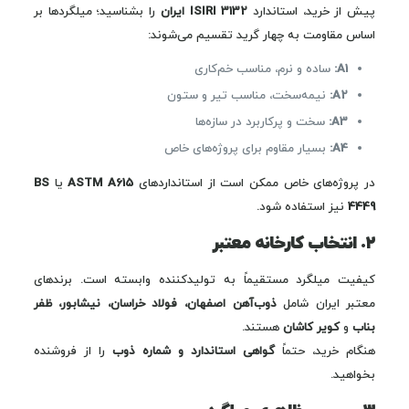
پیش از خرید، استاندارد
ISIRI 3132 ایران
را بشناسید؛ میلگردها بر
اساس مقاومت به چهار گرید تقسیم می‌شوند:
A1:
ساده و نرم، مناسب خم‌کاری
A2:
نیمه‌سخت، مناسب تیر و ستون
A3:
سخت و پرکاربرد در سازه‌ها
A4:
بسیار مقاوم برای پروژه‌های خاص
در پروژه‌های خاص ممکن است از استانداردهای
ASTM A615
یا
BS
4449
نیز استفاده شود.
۲. انتخاب کارخانه معتبر
کیفیت میلگرد مستقیماً به تولیدکننده وابسته است. برندهای
معتبر ایران شامل
ذوب‌آهن اصفهان، فولاد خراسان، نیشابور، ظفر
بناب
و
کویر کاشان
هستند.
هنگام خرید، حتماً
گواهی استاندارد و شماره ذوب
را از فروشنده
بخواهید.