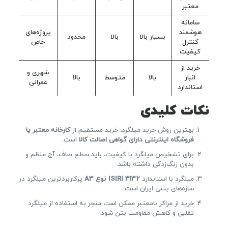
معتبر
سامانه
هوشمند
پروژه‌های
بسیار بالا
بالا
محدود
کنترل
خاص
کیفیت
خرید از
شهری و
انبار
بالا
متوسط
بالا
عمرانی
استاندارد
نکات کلیدی
بهترین روش خرید میلگرد، خرید مستقیم از
کارخانه معتبر یا
فروشگاه اینترنتی دارای گواهی اصالت کالا
است.
برای تشخیص میلگرد با کیفیت، باید سطح صاف، آج منظم و
بدون زنگ‌زدگی داشته باشد.
میلگرد با استاندارد
ISIRI 3132 نوع A3
پرکاربردترین میلگرد در
سازه‌های بتنی ایران است.
خرید از مراکز نامعتبر ممکن است منجر به استفاده از میلگرد
تقلبی و کاهش مقاومت بتن شود.