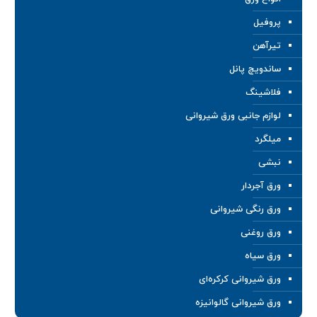
پروفیل
تیرآهن
ساندویچ پانل
فلاشینگ
لوازم جانبی ورق شیروانی
میلگرد
نبشی
ورق آجردار
ورق رنگی شیروانی
ورق روغنی
ورق سیاه
ورق شیروانی کرکره‌ای
ورق شیروانی گالوانیزه