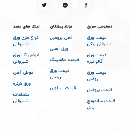
دسترسی سریع
فولاد پیشگان
لینک های مفید
قیمت ورق
آهن پروفیل
انواع طرح ورق
شیروانی رنگی
شیروانی
ورق آهنی
قیمت ورق
انواع رنگ ورق
قیمت فلاشینگ
گالوانیزه
شیروانی
قیمت ورق
قیمت ورق
قوطی آهن
روغنی
روغنی
ورق کرکره
قیمت تیرآهن
قیمت پروفیل
متعلقات
قیمت ساندویچ
شیروانی
پانل