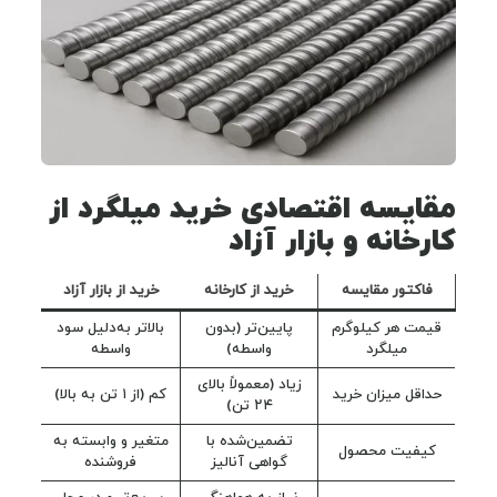
مقایسه اقتصادی خرید میلگرد از
کارخانه و بازار آزاد
فاکتور مقایسه
خرید از کارخانه
خرید از بازار آزاد
قیمت هر کیلوگرم
پایین‌تر (بدون
بالاتر به‌دلیل سود
میلگرد
واسطه)
واسطه
زیاد (معمولاً بالای
حداقل میزان خرید
کم (از ۱ تن به بالا)
۲۴ تن)
تضمین‌شده با
متغیر و وابسته به
کیفیت محصول
گواهی آنالیز
فروشنده