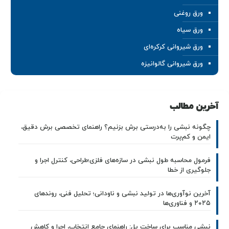
ورق روغنی
ورق سیاه
ورق شیروانی کرکره‌ای
ورق شیروانی گالوانیزه
آخرین مطالب
چگونه نبشی را به‌درستی برش بزنیم؟ راهنمای تخصصی برش دقیق،
ایمن و کم‌پرت
فرمول محاسبه طول نبشی در سازه‌های فلزی؛طراحی، کنترل اجرا و
جلوگیری از خطا
آخرین نوآوری‌ها در تولید نبشی و ناودانی؛ تحلیل فنی، روندهای
۲۰۲۵ و فناوری‌ها
نبشی مناسب برای ساخت پل: راهنمای جامع انتخاب، اجرا و کاهش