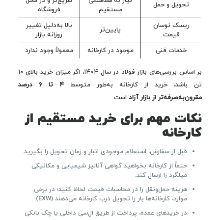
نیاز به هماهنگی
سریع‌تر و در محل
تحویل و حمل
مستقیم
فروشگاه
ریسک نوسان
بالا به‌دلیل تغییر
پایین‌تر
قیمت
روزانه بازار
خدمات فنی
موجود در کارخانه
معمولاً وجود ندارد
بر اساس بررسی‌های بازار فولاد در سال ۱۴۰۴، اگر میزان خرید بالای ۱۰
تن باشد، خرید از کارخانه به‌طور متوسط
۴ تا ۶ درصد
مقرون‌به‌صرفه‌تر از بازار آزاد
است.
نکات مهم برای خرید مستقیم از
کارخانه
قبل از سفارش، استعلام موجودی انبار و زمان تحویل را بگیرید.
حتماً از کارخانه بخواهید گواهی آنالیز شیمیایی و مکانیکی
میلگرد را ارسال کند.
هزینه حمل‌ونقل را در محاسبات قیمت لحاظ کنید؛ در برخی
موارد، کارخانه‌ها بار را تحویل درب کارخانه می‌دهند (EXW).
در خریدهای عمده، پرداخت از طریق ال‌سی داخلی یا چک بانکی