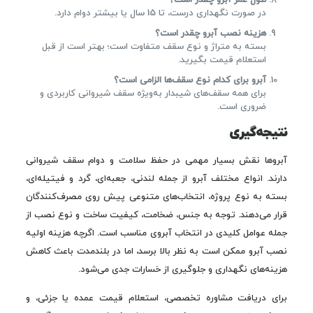
طول عمر آبرو چقدر است؟
در صورت نگهداری درست، تا 15 سال یا بیشتر دوام دارد.
هزینه نصب آبرو چقدر است؟
بسته به متراژ و نوع سقف متفاوت است؛ بهتر است از قبل
استعلام قیمت بگیرید.
آبرو برای کدام نوع سقف‌ها الزامی است؟
برای همه سقف‌های شیبدار به‌ویژه سقف شیروانی کاربردی و
ضروری است.
نتیجه‌گیری
آبروها نقش بسیار مهمی در حفظ سلامت و دوام سقف شیروانی
دارند. انواع مختلف آبرو از جمله لندنی، جعبه‌ای، گرد و فیتیله‌ای،
بسته به نوع پروژه، انتخاب‌های متنوعی پیش روی مصرف‌کنندگان
قرار می‌دهند. توجه به جنس، ضخامت، کیفیت ساخت و نوع نصب از
جمله عوامل کلیدی در انتخاب آبروی مناسب است. اگرچه هزینه اولیه
نصب آبرو ممکن است به نظر بالا برسد، اما در بلندمدت باعث کاهش
هزینه‌های نگهداری و جلوگیری از خسارات جدی می‌شود.
برای دریافت مشاوره تخصصی، استعلام قیمت عمده یا جزئی، و