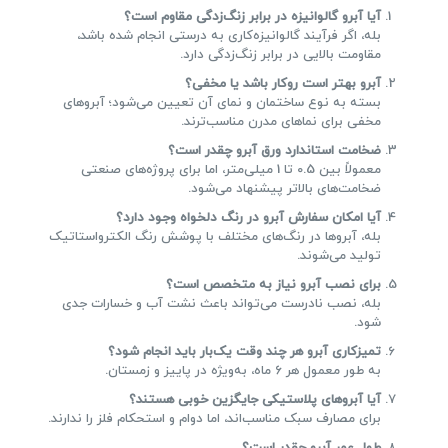
آیا آبرو گالوانیزه در برابر زنگ‌زدگی مقاوم است؟
بله، اگر فرآیند گالوانیزه‌کاری به درستی انجام شده باشد،
مقاومت بالایی در برابر زنگ‌زدگی دارد.
آبرو بهتر است روکار باشد یا مخفی؟
بسته به نوع ساختمان و نمای آن تعیین می‌شود؛ آبروهای
مخفی برای نماهای مدرن مناسب‌ترند.
ضخامت استاندارد ورق آبرو چقدر است؟
معمولاً بین 0.5 تا 1 میلی‌متر، اما برای پروژه‌های صنعتی
ضخامت‌های بالاتر پیشنهاد می‌شود.
آیا امکان سفارش آبرو در رنگ دلخواه وجود دارد؟
بله، آبروها در رنگ‌های مختلف با پوشش رنگ الکترواستاتیک
تولید می‌شوند.
برای نصب آبرو نیاز به متخصص است؟
بله، نصب نادرست می‌تواند باعث نشت آب و خسارات جدی
شود.
تمیزکاری آبرو هر چند وقت یک‌بار باید انجام شود؟
به طور معمول هر 6 ماه، به‌ویژه در پاییز و زمستان.
آیا آبروهای پلاستیکی جایگزین خوبی هستند؟
برای مصارف سبک مناسب‌اند، اما دوام و استحکام فلز را ندارند.