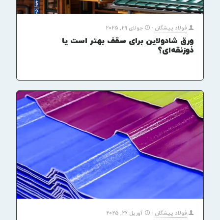
فولاد پیشگان
-
جولای 29, 2025
ورق شادولاین برای سقف بهتر است یا
ذوزنقه‌ای؟
فولاد پیشگان
-
آوریل 26, 2025