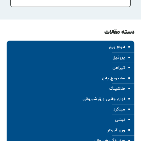
دسته مقالات
انواع ورق
پروفیل
تیرآهن
ساندویچ پانل
فلاشینگ
لوازم جانبی ورق شیروانی
میلگرد
نبشی
ورق آجردار
ورق رنگی شیروانی