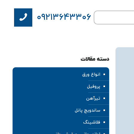
۰۹۲۱۳۶۴۳۳۰۶
دسته مقالات
انواع ورق
پروفیل
تیرآهن
ساندویچ پانل
فلاشینگ