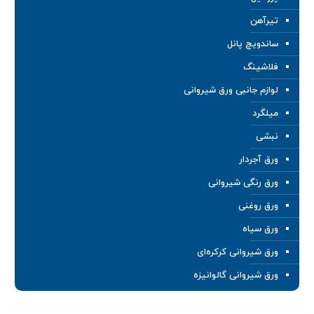
تیرآهن
ساندویچ پانل
فلاشینگ
لوازم جانبی ورق شیروانی
میلگرد
نبشی
ورق آجردار
ورق رنگی شیروانی
ورق روغنی
ورق سیاه
ورق شیروانی کرکره‌ای
ورق شیروانی گالوانیزه