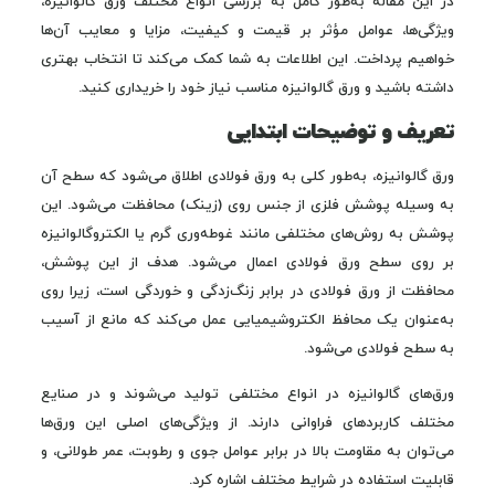
در این مقاله به‌طور کامل به بررسی انواع مختلف ورق گالوانیزه،
ویژگی‌ها، عوامل مؤثر بر قیمت و کیفیت، مزایا و معایب آن‌ها
خواهیم پرداخت. این اطلاعات به شما کمک می‌کند تا انتخاب بهتری
داشته باشید و ورق گالوانیزه مناسب نیاز خود را خریداری کنید.
تعریف و توضیحات ابتدایی
ورق گالوانیزه، به‌طور کلی به ورق فولادی اطلاق می‌شود که سطح آن
به وسیله پوشش فلزی از جنس روی (زینک) محافظت می‌شود. این
پوشش به روش‌های مختلفی مانند غوطه‌وری گرم یا الکتروگالوانیزه
بر روی سطح ورق فولادی اعمال می‌شود. هدف از این پوشش،
محافظت از ورق فولادی در برابر زنگ‌زدگی و خوردگی است، زیرا روی
به‌عنوان یک محافظ الکتروشیمیایی عمل می‌کند که مانع از آسیب
به سطح فولادی می‌شود.
ورق‌های گالوانیزه در انواع مختلفی تولید می‌شوند و در صنایع
مختلف کاربردهای فراوانی دارند. از ویژگی‌های اصلی این ورق‌ها
می‌توان به مقاومت بالا در برابر عوامل جوی و رطوبت، عمر طولانی، و
قابلیت استفاده در شرایط مختلف اشاره کرد.