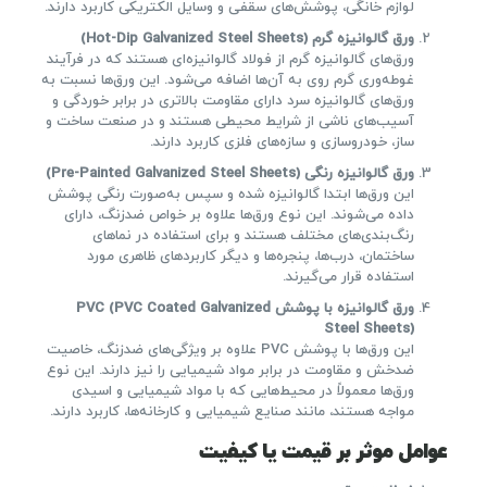
لوازم خانگی، پوشش‌های سقفی و وسایل الکتریکی کاربرد دارند.
ورق گالوانیزه گرم
(Hot-Dip Galvanized Steel Sheets)
ورق‌های گالوانیزه گرم از فولاد گالوانیزه‌ای هستند که در فرآیند
غوطه‌وری گرم روی به آن‌ها اضافه می‌شود. این ورق‌ها نسبت به
ورق‌های گالوانیزه سرد دارای مقاومت بالاتری در برابر خوردگی و
آسیب‌های ناشی از شرایط محیطی هستند و در صنعت ساخت و
ساز، خودروسازی و سازه‌های فلزی کاربرد دارند.
ورق گالوانیزه رنگی
(Pre-Painted Galvanized Steel Sheets)
این ورق‌ها ابتدا گالوانیزه شده و سپس به‌صورت رنگی پوشش
داده می‌شوند. این نوع ورق‌ها علاوه بر خواص ضدزنگ، دارای
رنگ‌بندی‌های مختلف هستند و برای استفاده در نماهای
ساختمان، درب‌ها، پنجره‌ها و دیگر کاربردهای ظاهری مورد
استفاده قرار می‌گیرند.
ورق گالوانیزه با پوشش
PVC (PVC Coated Galvanized
Steel Sheets)
این ورق‌ها با پوشش PVC علاوه بر ویژگی‌های ضدزنگ، خاصیت
ضدخش و مقاومت در برابر مواد شیمیایی را نیز دارند. این نوع
ورق‌ها معمولاً در محیط‌هایی که با مواد شیمیایی و اسیدی
مواجه هستند، مانند صنایع شیمیایی و کارخانه‌ها، کاربرد دارند.
عوامل موثر بر قیمت یا کیفیت