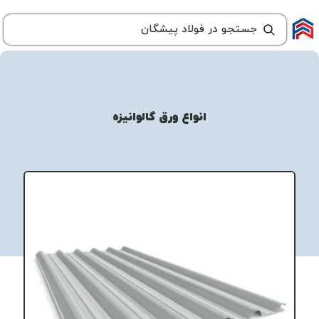
انواع ورق گالوانیزه