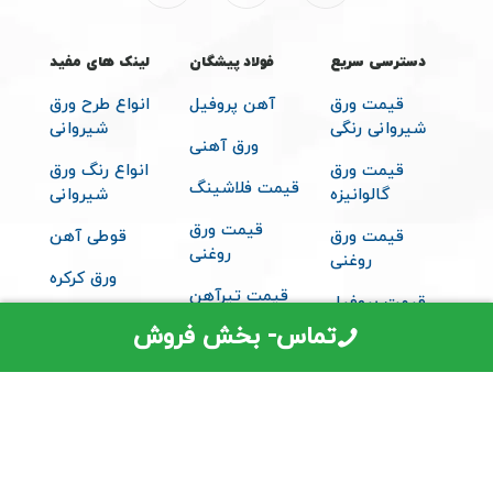
دسترسی سریع
فولاد پیشگان
لینک های مفید
قیمت ورق
آهن پروفیل
انواع طرح ورق
شیروانی رنگی
شیروانی
ورق آهنی
قیمت ورق
انواع رنگ ورق
قیمت فلاشینگ
گالوانیزه
شیروانی
قیمت ورق
قیمت ورق
قوطی آهن
روغنی
روغنی
ورق کرکره
قیمت تیرآهن
قیمت پروفیل
متعلقات
تماس- بخش فروش
قیمت ساندویچ
شیروانی
پانل
© 2026 تمامی حقوق مادی و معنوی برای فولاد پیشگان محفوظ می باشد -