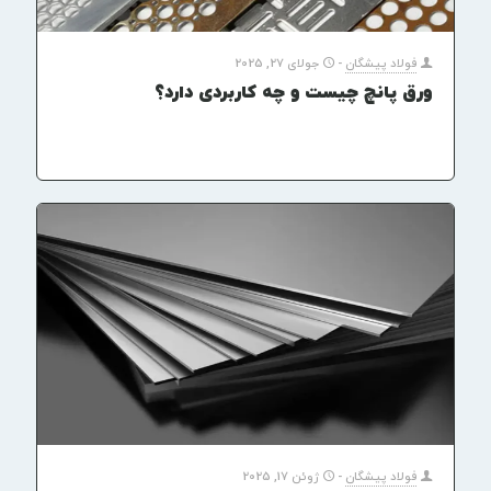
فولاد پیشگان
-
جولای 27, 2025
ورق پانچ چیست و چه کاربردی دارد؟
فولاد پیشگان
-
ژوئن 17, 2025