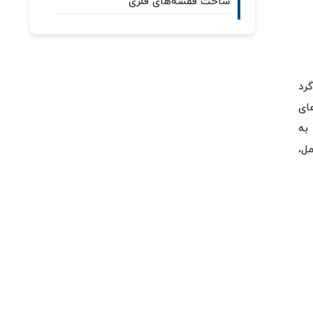
ساخت قفسه‌های فلزی
رد
ای
 به
ل،