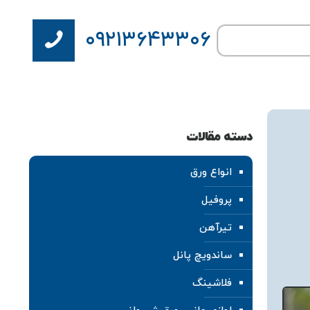
۰۹۲۱۳۶۴۳۳۰۶
دسته مقالات
انواع ورق
پروفیل
تیرآهن
ساندویچ پانل
فلاشینگ