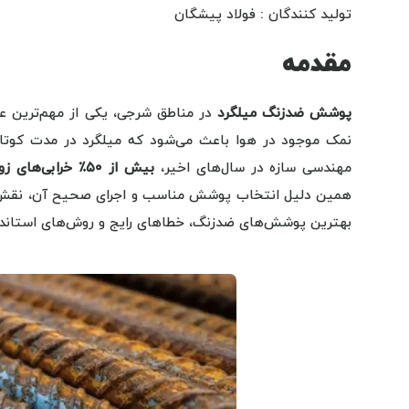
تولید کنندگان : فولاد پیشگان
مقدمه
پوشش ضدزنگ میلگرد
در مناطق شرجی، یکی از مهم‌ترین عو
نمک موجود در هوا باعث می‌شود که میلگرد در مدت کوتا
مهندسی سازه در سال‌های اخیر،
بیش از ۵۰٪ خرابی‌های زودهنگام بتن مسلح در مناطق ساحلی ناشی از خوردگی میلگرد است
همین دلیل انتخاب پوشش مناسب و اجرای صحیح آن، نقش حیات
بهترین پوشش‌های ضدزنگ، خطاهای رایج و روش‌های استاندار