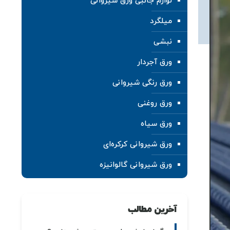
لوازم جانبی ورق شیروانی
میلگرد
نبشی
ورق آجردار
ورق رنگی شیروانی
ورق روغنی
ورق سیاه
ورق شیروانی کرکره‌ای
ورق شیروانی گالوانیزه
آخرین مطالب