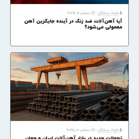
فولاد پیشگان
-
دسامبر 11, 2025
آیا آهن‌آلات ضد زنگ در آینده جایگزین آهن
معمولی می‌شود؟
فولاد پیشگان
-
دسامبر 10, 2025
تحولات جدید در بازار آهن‌آلات ایران و جهان