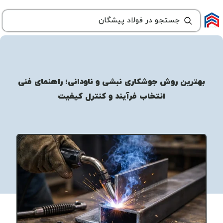
بهترین روش جوشکاری نبشی و ناودانی؛ راهنمای فنی
انتخاب فرآیند و کنترل کیفیت