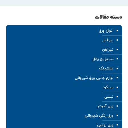
دسته مقالات
انواع ورق
پروفیل
تیرآهن
ساندویچ پانل
فلاشینگ
لوازم جانبی ورق شیروانی
میلگرد
نبشی
ورق آجردار
ورق رنگی شیروانی
ورق روغنی