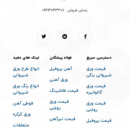
بخش فروش :
09213643306
دسترسی سریع
فولاد پیشگان
لینک های مفید
قیمت ورق
آهن پروفیل
انواع طرح ورق
شیروانی رنگی
شیروانی
ورق آهنی
قیمت ورق
انواع رنگ ورق
قیمت فلاشینگ
گالوانیزه
شیروانی
قیمت ورق
قیمت ورق
قوطی آهن
روغنی
روغنی
ورق کرکره
قیمت تیرآهن
قیمت پروفیل
متعلقات