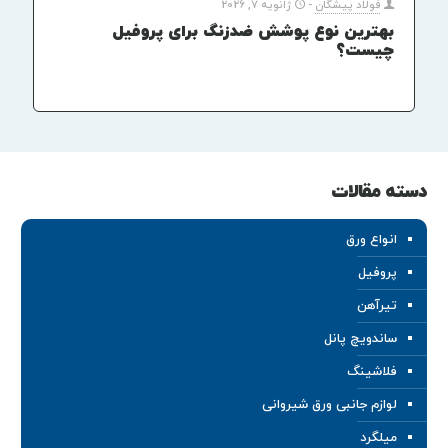
فولاد پیشگان
-
ژانویه 7, 2026
بهترین نوع پوشش ضدزنگ برای پروفیل
چیست؟
دسته مقالات
انواع ورق
پروفیل
تیرآهن
ساندویچ پانل
فلاشینگ
لوازم جانبی ورق شیروانی
میلگرد