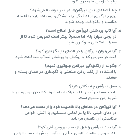
رطوبت زمین جلوگیری شود.
چه فاصله‌ای بین تیرآهن‌ها در انبار توصیه می‌شود؟
برای جلوگیری از له‌شدگی یا خم‌شدگی، بسته‌ها باید با فاصله
مناسب و یکنواخت چیده شوند.
آیا تاب برداشتن تیرآهن قابل اصلاح است؟
در برخی موارد بله، اما معمولاً بهتر است تعویض شود تا از
خطرات احتمالی جلوگیری شود.
آیا می‌توان تیرآهن را در فضای باز نگهداری کرد؟
فقط در صورتی که با روکش یا پوشش ضدآب محافظت شود.
چگونه از زنگ‌زدگی تیرآهن جلوگیری کنیم؟
با استفاده از رنگ، روغن صنعتی یا نگهداری در فضای بسته و
خشک.
حمل تیرآهن چه نکاتی دارد؟
باید توسط جرثقیل یا لیفتراک انجام شود. کشیدن روی زمین یا
ضربه زدن ممنوع است.
آیا تیرآهن در دماهای بالا خاصیت خود را از دست می‌دهد؟
در دمای خیلی بالا یا در تماس مستقیم با آتش، خواص
مکانیکی آن کاهش می‌یابد.
آیا باید تیرآهن را قبل از نصب بررسی فنی کرد؟
بله، بررسی سلامت ظاهری و فنی تیرآهن پیش از نصب الزامی