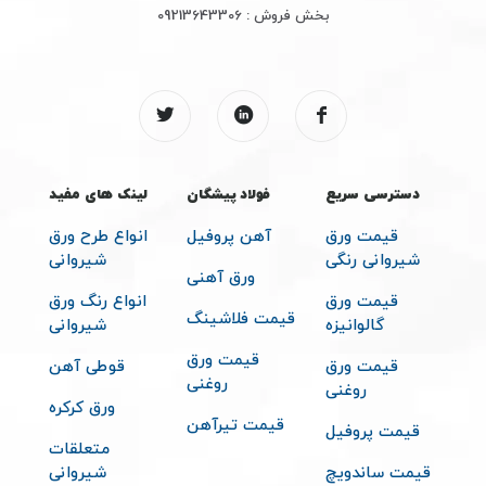
بخش فروش :
09213643306
دسترسی سریع
فولاد پیشگان
لینک های مفید
قیمت ورق
آهن پروفیل
انواع طرح ورق
شیروانی رنگی
شیروانی
ورق آهنی
قیمت ورق
انواع رنگ ورق
قیمت فلاشینگ
گالوانیزه
شیروانی
قیمت ورق
قیمت ورق
قوطی آهن
روغنی
روغنی
ورق کرکره
قیمت تیرآهن
قیمت پروفیل
متعلقات
قیمت ساندویچ
شیروانی