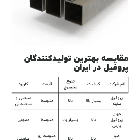
مقایسه بهترین تولیدکنندگان
پروفیل در ایران
تنوع
نام شرکت
کیفیت
قیمت
کاربرد
محصول
پروفیل
صنعتی و
بسیار بالا
بالا
متوسط
ساوه
ساختمانی
جهان
پروفیل
بالا
بسیار بالا
متوسط
عمومی
پارس
صبا
متوسط رو
بالا
بالا
صنعتی