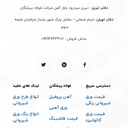
دفتر تبریز :
تبریز سردرود بازار آهن شرکت فولاد پیشگان
دفتر تهران
:خیام شمالی – مقابل پارک شهر پاساژ صرافیان طبقه
سوم
بخش فروش :
09213643306
دسترسی سریع
فولاد پیشگان
لینک های مفید
قیمت ورق
آهن پروفیل
انواع طرح ورق
شیروانی رنگی
شیروانی
ورق آهنی
قیمت ورق
انواع رنگ ورق
قیمت فلاشینگ
گالوانیزه
شیروانی