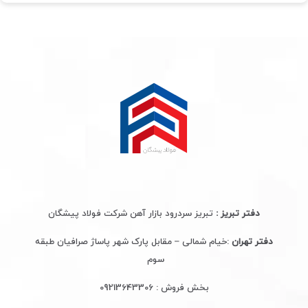
دفتر تبریز :
تبریز سردرود بازار آهن شرکت فولاد پیشگان
دفتر تهران
:خیام شمالی – مقابل پارک شهر پاساژ صرافیان طبقه
سوم
بخش فروش :
09213643306