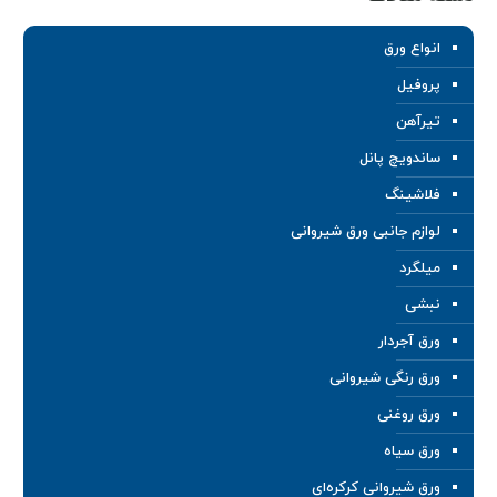
انواع ورق
پروفیل
تیرآهن
ساندویچ پانل
فلاشینگ
لوازم جانبی ورق شیروانی
میلگرد
نبشی
ورق آجردار
ورق رنگی شیروانی
ورق روغنی
ورق سیاه
ورق شیروانی کرکره‌ای