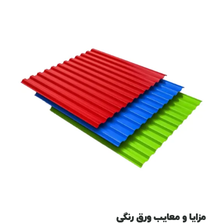
مزایا و معایب ورق رنگی