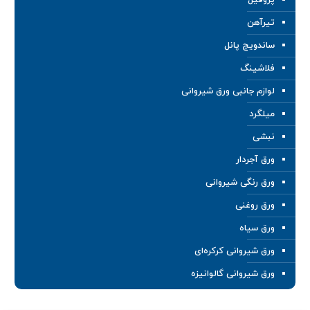
پروفیل
تیرآهن
ساندویچ پانل
فلاشینگ
لوازم جانبی ورق شیروانی
میلگرد
نبشی
ورق آجردار
ورق رنگی شیروانی
ورق روغنی
ورق سیاه
ورق شیروانی کرکره‌ای
ورق شیروانی گالوانیزه