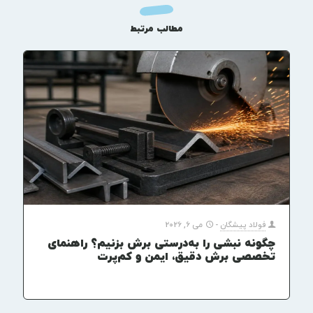
مطالب مرتبط
فولاد پیشگان
-
می 6, 2026
چگونه نبشی را به‌درستی برش بزنیم؟ راهنمای
تخصصی برش دقیق، ایمن و کم‌پرت