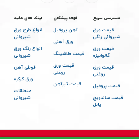
دسترسی سریع
فولاد پیشگان
لینک های مفید
قیمت ورق
آهن پروفیل
انواع طرح ورق
شیروانی رنگی
شیروانی
ورق آهنی
قیمت ورق
انواع رنگ ورق
قیمت فلاشینگ
گالوانیزه
شیروانی
قیمت ورق
قیمت ورق
قوطی آهن
روغنی
روغنی
ورق کرکره
قیمت تیرآهن
قیمت پروفیل
متعلقات
قیمت ساندویچ
شیروانی
پانل