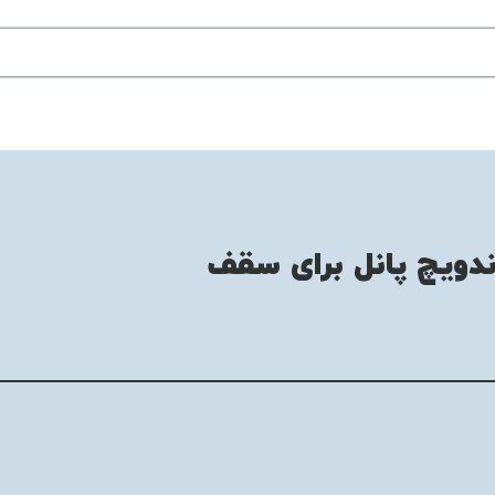
ندویچ پانل برای سقف