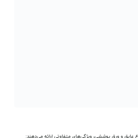
 عایق و ورق پوششی، ویژگی‌های متفاوتی ارائه می‌دهند: