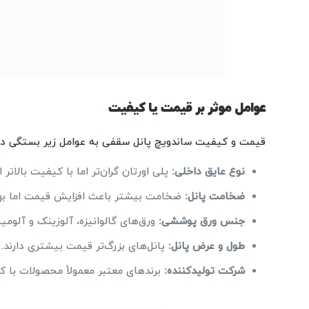
عوامل موثر بر قیمت یا کیفیت
قیمت و کیفیت ساندویچ پانل سقفی به عوامل زیر بستگی دار
نوع عایق داخلی:
پلی اورتان گران‌تر اما با کیفیت بالاتر
ضخامت پانل:
ضخامت بیشتر باعث افزایش قیمت اما بهبو
جنس ورق پوششی:
ورق‌های گالوانیزه، آلوزینک و آلوم
طول و عرض پانل:
پانل‌های بزرگ‌تر قیمت بیشتری دارند.
شرکت تولیدکننده:
برندهای معتبر معمولاً محصولات با ک