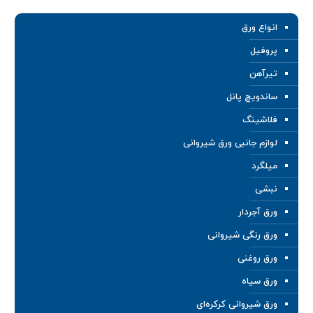
انواع ورق
پروفیل
تیرآهن
ساندویچ پانل
فلاشینگ
لوازم جانبی ورق شیروانی
میلگرد
نبشی
ورق آجردار
ورق رنگی شیروانی
ورق روغنی
ورق سیاه
ورق شیروانی کرکره‌ای