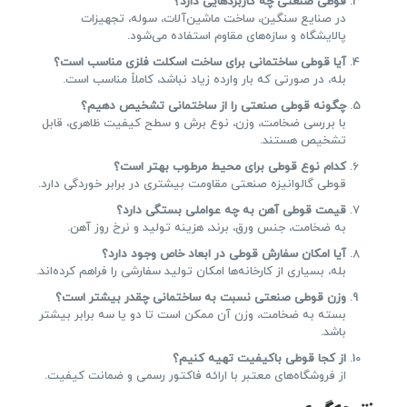
قوطی صنعتی چه کاربردهایی دارد؟
در صنایع سنگین، ساخت ماشین‌آلات، سوله، تجهیزات
پالایشگاه و سازه‌های مقاوم استفاده می‌شود.
آیا قوطی ساختمانی برای ساخت اسکلت فلزی مناسب است؟
بله، در صورتی که بار وارده زیاد نباشد، کاملاً مناسب است.
چگونه قوطی صنعتی را از ساختمانی تشخیص دهیم؟
با بررسی ضخامت، وزن، نوع برش و سطح کیفیت ظاهری، قابل
تشخیص هستند.
کدام نوع قوطی برای محیط مرطوب بهتر است؟
قوطی گالوانیزه صنعتی مقاومت بیشتری در برابر خوردگی دارد.
قیمت قوطی آهن به چه عواملی بستگی دارد؟
به ضخامت، جنس ورق، برند، هزینه تولید و نرخ روز آهن.
آیا امکان سفارش قوطی در ابعاد خاص وجود دارد؟
بله، بسیاری از کارخانه‌ها امکان تولید سفارشی را فراهم کرده‌اند.
وزن قوطی صنعتی نسبت به ساختمانی چقدر بیشتر است؟
بسته به ضخامت، وزن آن ممکن است تا دو یا سه برابر بیشتر
باشد.
از کجا قوطی باکیفیت تهیه کنیم؟
از فروشگاه‌های معتبر با ارائه فاکتور رسمی و ضمانت کیفیت.