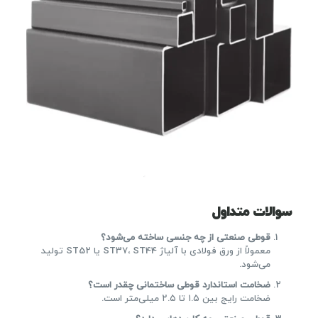
سوالات متداول
قوطی صنعتی از چه جنسی ساخته می‌شود؟
معمولاً از ورق فولادی با آلیاژ ST37، ST44 یا ST52 تولید
می‌شود.
ضخامت استاندارد قوطی ساختمانی چقدر است؟
ضخامت رایج بین ۱.۵ تا ۲.۵ میلی‌متر است.