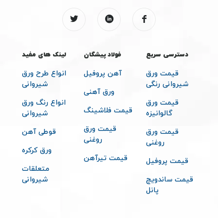
دسترسی سریع
فولاد پیشگان
لینک های مفید
قیمت ورق
آهن پروفیل
انواع طرح ورق
شیروانی رنگی
شیروانی
ورق آهنی
قیمت ورق
انواع رنگ ورق
قیمت فلاشینگ
گالوانیزه
شیروانی
قیمت ورق
قیمت ورق
قوطی آهن
روغنی
روغنی
ورق کرکره
قیمت تیرآهن
قیمت پروفیل
متعلقات
قیمت ساندویچ
شیروانی
پانل