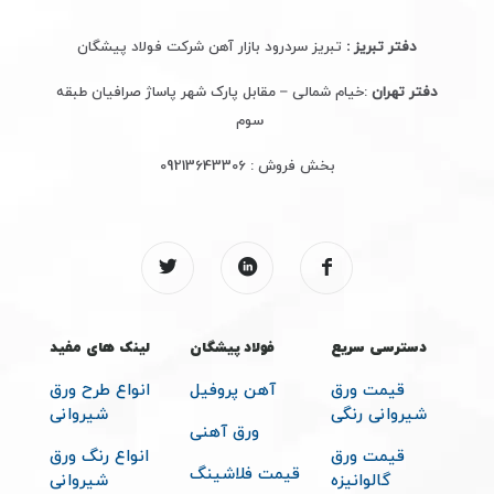
دفتر تبریز :
تبریز سردرود بازار آهن شرکت فولاد پیشگان
دفتر تهران
:خیام شمالی – مقابل پارک شهر پاساژ صرافیان طبقه
سوم
بخش فروش :
09213643306
دسترسی سریع
فولاد پیشگان
لینک های مفید
قیمت ورق
آهن پروفیل
انواع طرح ورق
شیروانی رنگی
شیروانی
ورق آهنی
قیمت ورق
انواع رنگ ورق
قیمت فلاشینگ
گالوانیزه
شیروانی