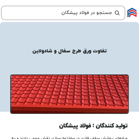
تفاوت ورق طرح سفال و شادولاین
تولید کنندگان : فولاد پیشگان
ورق‌های پوشش سقف فلزی در ساختمان‌سازی نقش مهمی دارند و به