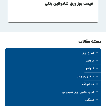
قیمت روز ورق شادولاین رنگی
دسته مقالات
انواع ورق
پروفیل
تیرآهن
ساندویچ پانل
فلاشینگ
لوازم جانبی ورق شیروانی
میلگرد