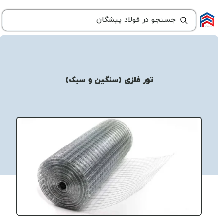
تور فلزی (سنگین و سبک)