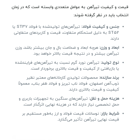
قیمت و کیفیت تیرآهن به عوامل متعددی وابسته است که در زمان
انتخاب باید در نظر گرفته شوند:
جنس و کیفیت فولاد:
تیرآهن‌های تولیدشده با فولاد ST37 یا
ST52 به دلیل استحکام متفاوت، قیمت و کاربردهای متفاوتی
دارند.
ابعاد و وزن:
هرچه ابعاد و ضخامت بال و جان بیشتر باشد، وزن
تیرآهن بیشتر و در نتیجه قیمت بالاتر خواهد بود.
نوع تولید:
تیرآهن نورد گرم نسبت به تیرآهن‌های فرایندشده
یا بازیافتی از کیفیت و قیمت بالاتری برخوردار است.
برند سازنده:
محصولات تولیدی کارخانه‌های معتبر نظیر
ذوب‌آهن اصفهان، فولاد ناب تبریز و فولاد ظفر بناب، معمولاً
کیفیت و قیمت بالاتری دارند.
هزینه حمل و نقل:
تیرآهن‌های سنگین به تجهیزات باربری و
حمل تخصصی نیاز دارند که در هزینه نهایی اثرگذار است.
شرایط بازار:
نوسانات قیمت فولاد و ارز به‌طور مستقیم بر
قیمت نهایی تیرآهن تأثیر می‌گذارد.