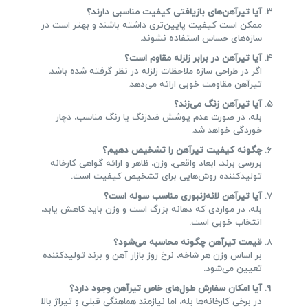
آیا تیرآهن‌های بازیافتی کیفیت مناسبی دارند؟
ممکن است کیفیت پایین‌تری داشته باشند و بهتر است در
سازه‌های حساس استفاده نشوند.
آیا تیرآهن در برابر زلزله مقاوم است؟
اگر در طراحی سازه ملاحظات زلزله در نظر گرفته شده باشد،
تیرآهن مقاومت خوبی ارائه می‌دهد.
آیا تیرآهن زنگ می‌زند؟
بله، در صورت عدم پوشش ضدزنگ یا رنگ مناسب، دچار
خوردگی خواهد شد.
چگونه کیفیت تیرآهن را تشخیص دهیم؟
بررسی برند، ابعاد واقعی، وزن، ظاهر و ارائه گواهی کارخانه
تولیدکننده روش‌هایی برای تشخیص کیفیت است.
آیا تیرآهن لانه‌زنبوری مناسب سوله است؟
بله، در مواردی که دهانه بزرگ است و وزن باید کاهش یابد،
انتخاب خوبی است.
قیمت تیرآهن چگونه محاسبه می‌شود؟
بر اساس وزن هر شاخه، نرخ روز بازار آهن و برند تولیدکننده
تعیین می‌شود.
آیا امکان سفارش طول‌های خاص تیرآهن وجود دارد؟
در برخی کارخانه‌ها بله، اما نیازمند هماهنگی قبلی و تیراژ بالا