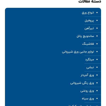
دسته مقالات
انواع ورق
پروفیل
تیرآهن
ساندویچ پانل
فلاشینگ
لوازم جانبی ورق شیروانی
میلگرد
نبشی
ورق آجردار
ورق رنگی شیروانی
ورق روغنی
ورق سیاه