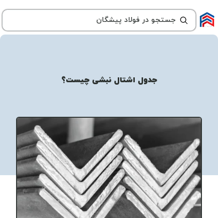
جدول اشتال نبشی چیست؟