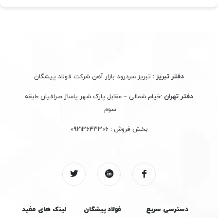
دفتر تبریز :
تبریز سردرود بازار آهن شرکت فولاد پیشگان
دفتر تهران
:خیام شمالی – مقابل پارک شهر پاساژ صرافیان طبقه
سوم
بخش فروش :
09213643306
دسترسی سریع
فولاد پیشگان
لینک های مفید