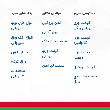
دسترسی سریع
فولاد پیشگان
لینک های مفید
قیمت ورق
آهن پروفیل
انواع طرح ورق
شیروانی رنگی
شیروانی
ورق آهنی
قیمت ورق
انواع رنگ ورق
قیمت فلاشینگ
گالوانیزه
شیروانی
قیمت ورق
قیمت ورق
قوطی آهن
روغنی
روغنی
ورق کرکره
قیمت تیرآهن
قیمت پروفیل
متعلقات
قیمت ساندویچ
شیروانی
پانل
© 2026 تمامی حقوق مادی و معنوی برای فولاد پیشگان محفوظ می باشد -