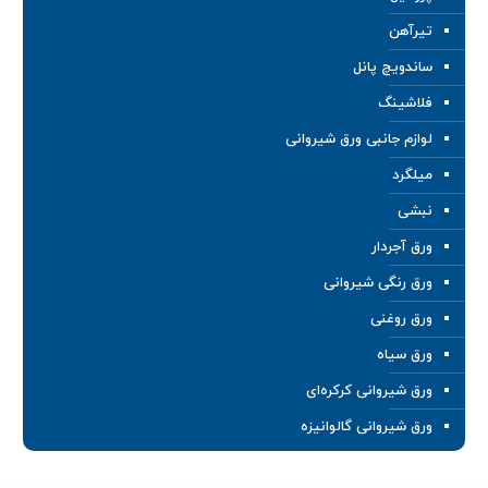
تیرآهن
ساندویچ پانل
فلاشینگ
لوازم جانبی ورق شیروانی
میلگرد
نبشی
ورق آجردار
ورق رنگی شیروانی
ورق روغنی
ورق سیاه
ورق شیروانی کرکره‌ای
ورق شیروانی گالوانیزه