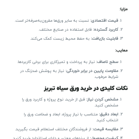
مزایا
:
قیمت اقتصادی
:
نسبت به سایر ورق‌ها مقرون‌به‌صرفه‌تر است.
کاربرد گسترده
:
قابل استفاده در صنایع مختلف.
قابلیت بازیافت
:
به حفظ محیط زیست کمک می‌کند.
معایب
:
سطح ناصاف
:
نیاز به پرداخت و تمیزکاری برای برخی کاربردها.
مقاومت پایین در برابر خوردگی
:
نیاز به پوشش ضدزنگ در
شرایط مرطوب.
نکات کلیدی در خرید ورق سیاه تبریز
مشخص کردن نیاز
:
قبل از خرید، نوع پروژه و کاربرد ورق را
مشخص کنید.
ابعاد دقیق
:
متناسب با نیاز پروژه، ابعاد و ضخامت ورق را
انتخاب کنید.
مقایسه قیمت
:
از فروشندگان مختلف استعلام قیمت بگیرید.
کیفیت محصول
:
از برندهای معتبر و دارای استاندارد خرید کنید.