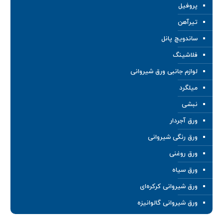
پروفیل
تیرآهن
ساندویچ پانل
فلاشینگ
لوازم جانبی ورق شیروانی
میلگرد
نبشی
ورق آجردار
ورق رنگی شیروانی
ورق روغنی
ورق سیاه
ورق شیروانی کرکره‌ای
ورق شیروانی گالوانیزه