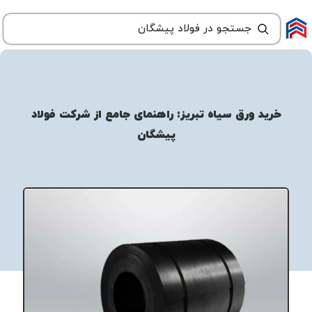
خرید ورق سیاه تبریز: راهنمای جامع از شرکت فولاد
پیشگان