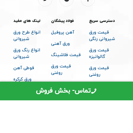
دسترسی سریع
فولاد پیشگان
لینک های مفید
قیمت ورق
آهن پروفیل
انواع طرح ورق
شیروانی رنگی
شیروانی
ورق آهنی
قیمت ورق
انواع رنگ ورق
قیمت فلاشینگ
گالوانیزه
شیروانی
قیمت ورق
قیمت ورق
قوطی آهن
روغنی
روغنی
ورق کرکره
قیمت تیرآهن
قیمت پروفیل
تماس- بخش فروش
متعلقات
قیمت ساندویچ
شیروانی
پانل