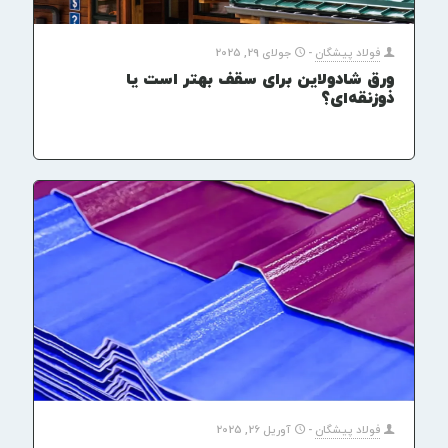
فولاد پیشگان
-
جولای 29, 2025
ورق شادولاین برای سقف بهتر است یا
ذوزنقه‌ای؟
فولاد پیشگان
-
آوریل 26, 2025