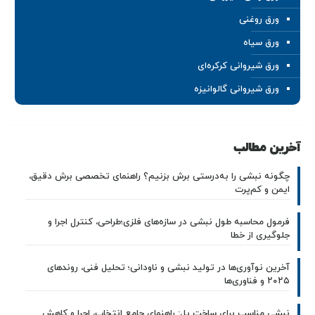
ورق روغنی
ورق سیاه
ورق شیروانی کرکره‌ای
ورق شیروانی گالوانیزه
آخرین مطالب
چگونه نبشی را به‌درستی برش بزنیم؟ راهنمای تخصصی برش دقیق،
ایمن و کم‌پرت
فرمول محاسبه طول نبشی در سازه‌های فلزی؛طراحی، کنترل اجرا و
جلوگیری از خطا
آخرین نوآوری‌ها در تولید نبشی و ناودانی؛ تحلیل فنی، روندهای
۲۰۲۵ و فناوری‌ها
نبشی مناسب برای ساخت پل: راهنمای جامع انتخاب، اجرا و کاهش