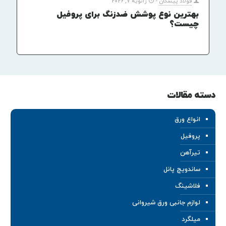
فولاد پیشگان
-
ژانویه 7, 2026
بهترین نوع پوشش ضدزنگ برای پروفیل
چیست؟
دسته مقالات
انواع ورق
پروفیل
تیرآهن
ساندویچ پانل
فلاشینگ
لوازم جانبی ورق شیروانی
میلگرد