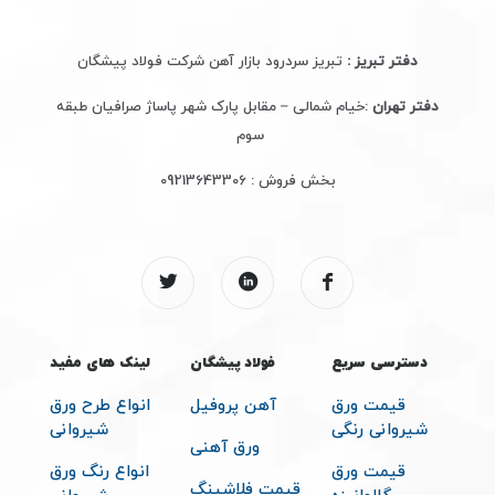
دفتر تبریز :
تبریز سردرود بازار آهن شرکت فولاد پیشگان
دفتر تهران
:خیام شمالی – مقابل پارک شهر پاساژ صرافیان طبقه
سوم
بخش فروش :
09213643306
دسترسی سریع
فولاد پیشگان
لینک های مفید
قیمت ورق
آهن پروفیل
انواع طرح ورق
شیروانی رنگی
شیروانی
ورق آهنی
قیمت ورق
انواع رنگ ورق
قیمت فلاشینگ