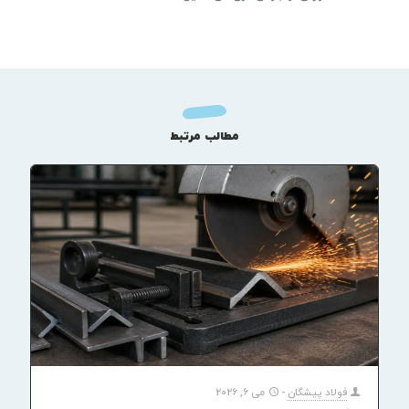
مطالب مرتبط
فولاد پیشگان
-
می 6, 2026