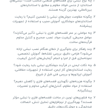
چه نوع نبشی برای قفسه‌های صنعتی مناسب است؟ نبشی‌های
استاندارد از جنس فولاد مقاوم و مطابق با استانداردهای
بین‌المللی، بهترین گزینه هستند.
چگونه مقاومت جوش‌های نبشی را تضمین کنیم؟ با رعایت
استانداردهای جوشکاری، آموزش مجرب و استفاده از تجهیزات
پیشرفته.
چه عواملی بر عمر قفسه‌های فلزی با نبشی تأثیر می‌گذارند؟
عوامل محیطی، کیفیت مواد، نصب صحیح و کنترل مداوم
فرآیندهای ساخت.
چند راهکار برای جلوگیری از خطای هنگام نصب نبشی ارائه
می‌شود؟ طراحی دقیق، بررسی نقشه‌ها، آموزش تخصصی،
نمونه‌سازی قبل از اجرا و انجام آزمایش‌های کنترل کیفیت.
چه نکات ایمنی در فرآیند جوشکاری نبشی باید رعایت شود؟
رعایت استانداردهای کار ایمن، استفاده از تجهیزات حفاظتی،
آموزش اپراتورها و بررسی فنی قبل از شروع.
چگونه هزینه‌های نگهداری قفسه‌های فلزی را کاهش دهیم؟
استفاده از مواد مقاوم، کنترل‌های کیفی مداوم و تعمیرات
پیشگیرانه.
چه فناوری‌های نوین در ساخت قفسه‌های فلزی با نبشی مؤثر
هستند؟ بهره‌گیری از نرم‌افزارهای تحلیل تنش، اتصالات
ضدخورگی، و جوش‌کاری‌های دقیق.