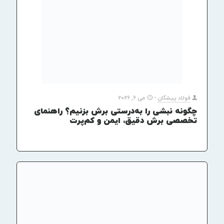
فولاد پیشگان
-
می 6, 2026
چگونه نبشی را به‌درستی برش بزنیم؟ راهنمای
تخصصی برش دقیق، ایمن و کم‌پرت