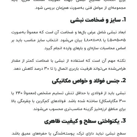
برای انتخاب صحیح نبشی جهت تقویت اسکلت فلزی، باید
مجموعه‌ای از عوامل فنی به‌صورت هم‌زمان بررسی شود.
1. سایز و ضخامت نبشی
ابعاد نبشی شامل عرض بال‌ها و ضخامت آن است که معمولاً به‌صورت
L50×50×5 یا L80×80×8 بیان می‌شود. انتخاب سایز مناسب باید بر
اساس محاسبات سازه‌ای و بارهای وارده انجام گیرد.
نکته مهم آن است که استفاده از نبشی با ضخامت کمتر از مقدار
طراحی‌شده می‌تواند ظرفیت باربری اتصال را تا ۳۰ درصد کاهش دهد.
2. جنس فولاد و خواص مکانیکی
نبشی باید از فولادی با حداقل تنش تسلیم مشخص (معمولاً 240 یا
300 مگاپاسکال) ساخته شده باشد. فولادهای کم‌کربن با چقرمگی بالا
برای مناطق لرزه‌خیز گزینه مناسب‌تری محسوب می‌شوند.
3. یکنواختی سطح و کیفیت ظاهری
سطح نبشی نباید دارای ترک، پوسته‌شدگی یا حفره‌های عمیق باشد.