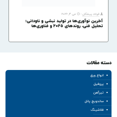
فولاد پیشگان
-
می 4, 2026
آخرین نوآوری‌ها در تولید نبشی و ناودانی؛
تحلیل فنی، روندهای ۲۰۲۵ و فناوری‌ها
دسته مقالات
انواع ورق
پروفیل
تیرآهن
ساندویچ پانل
فلاشینگ