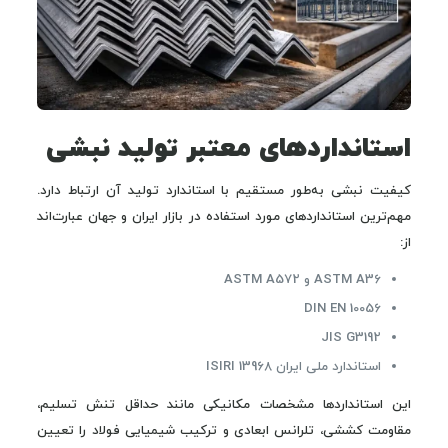
استانداردهای معتبر تولید نبشی
کیفیت نبشی به‌طور مستقیم با استاندارد تولید آن ارتباط دارد.
مهم‌ترین استانداردهای مورد استفاده در بازار ایران و جهان عبارت‌اند
از:
ASTM A36 و ASTM A572
DIN EN 10056
JIS G3192
استاندارد ملی ایران ISIRI 13968
این استانداردها مشخصات مکانیکی مانند حداقل تنش تسلیم،
مقاومت کششی، تلرانس ابعادی و ترکیب شیمیایی فولاد را تعیین