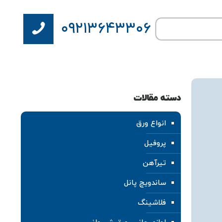
۰۹۲۱۳۶۴۳۳۰۶
دسته مقالات
انواع ورق
پروفیل
تیرآهن
ساندویچ پانل
فلاشینگ