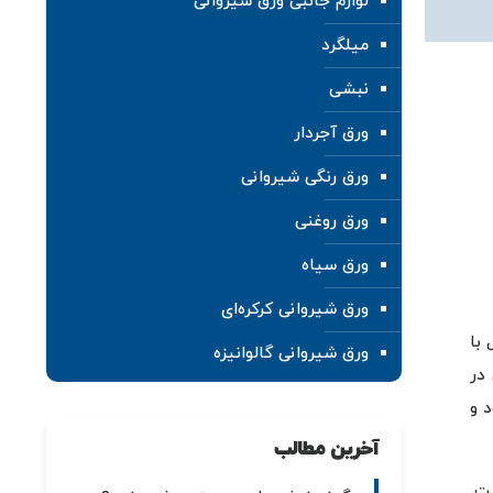
لوازم جانبی ورق شیروانی
میلگرد
نبشی
ورق آجردار
ورق رنگی شیروانی
ورق روغنی
ورق سیاه
ورق شیروانی کرکره‌ای
با
ورق شیروانی گالوانیزه
در
د و
آخرین مطالب
ست.