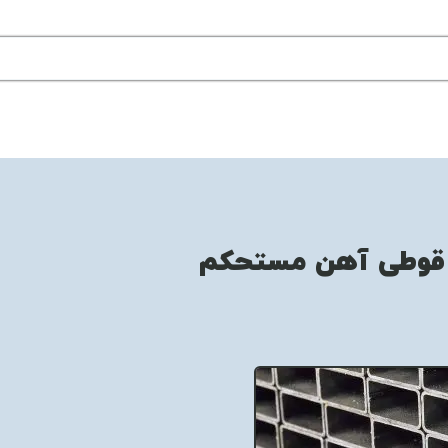
 قوطی آهن مستحکم