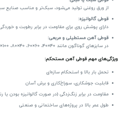
قوطی سبک یا مبلی:
از ورق روغنی تولید می‌شود، سبک‌تر و مناسب صنایع سبک
قوطی گالوانیزه:
دارای پوشش روی برای مقاومت در برابر رطوبت و خوردگی
قوطی آهن مستطیلی و مربعی:
در سایزهای گوناگون مانند 40×40، 60×60، 40×80، 100×100 میلی‌متر و متناسب با نیازهای مختلف طراحی می‌شوند
ویژگی‌های مهم قوطی آهن مستحکم:
تحمل بار بالا و استحکام سازه‌ای
قابلیت جوشکاری، سوراخ‌کاری و برش آسان
مقاومت در برابر زنگ‌زدگی (در صورت گالوانیزه بودن یا 
طول عمر بالا در پروژه‌های ساختمانی و صنعتی