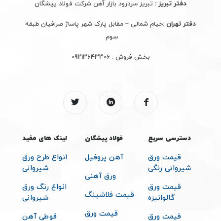
دفتر تبریز :
تبریز سردرود بازار آهن شرکت فولاد پیشگان
دفتر تهران
:خیام شمالی – مقابل پارک شهر پاساژ صرافیان طبقه
سوم
بخش فروش :
09213643306
دسترسی سریع
فولاد پیشگان
لینک های مفید
قیمت ورق
آهن پروفیل
انواع طرح ورق
شیروانی رنگی
شیروانی
ورق آهنی
قیمت ورق
انواع رنگ ورق
قیمت فلاشینگ
گالوانیزه
شیروانی
قیمت ورق
قیمت ورق
قوطی آهن