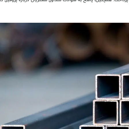
م پرداخت. همچنین، پاسخ به سوالات متداول مشتریان درباره پروفیل گال