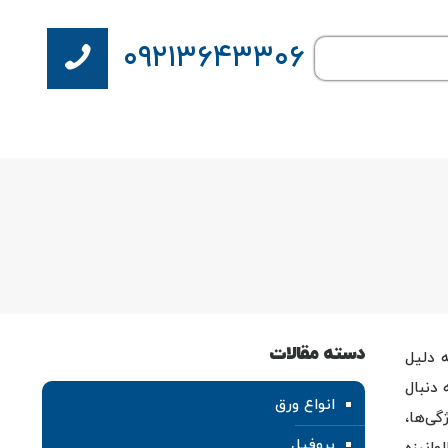
۰۹۲۱۳۶۴۳۳۰۶
دسته مقالات
 دلیل
 دنبال
انواع ورق
گی‌ها،
پروفیل