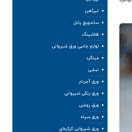
وانیزه
تیرآهن
ساندویچ پانل
فلاشینگ
لوازم جانبی ورق شیروانی
میلگرد
نبشی
ورق آجردار
ورق رنگی شیروانی
ورق روغنی
ورق سیاه
ورق شیروانی کرکره‌ای