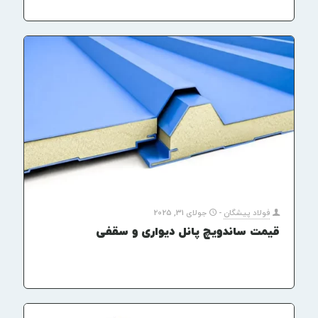
فولاد پیشگان
-
جولای 31, 2025
قیمت ساندویچ پانل دیواری و سقفی