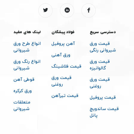
دسترسی سریع
فولاد پیشگان
لینک های مفید
قیمت ورق
آهن پروفیل
انواع طرح ورق
شیروانی رنگی
شیروانی
ورق آهنی
قیمت ورق
انواع رنگ ورق
قیمت فلاشینگ
گالوانیزه
شیروانی
قیمت ورق
قیمت ورق
قوطی آهن
روغنی
روغنی
ورق کرکره
قیمت تیرآهن
قیمت پروفیل
متعلقات
قیمت ساندویچ
شیروانی
پانل