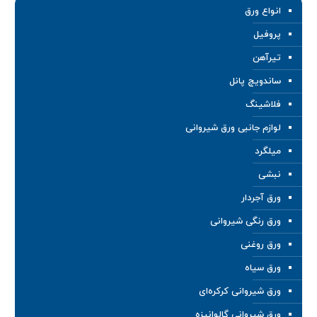
انواع ورق
پروفیل
تیرآهن
ساندویچ پانل
فلاشینگ
لوازم جانبی ورق شیروانی
میلگرد
نبشی
ورق آجردار
ورق رنگی شیروانی
ورق روغنی
ورق سیاه
ورق شیروانی کرکره‌ای
ورق شیروانی گالوانیزه