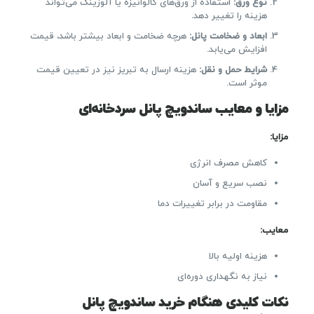
نوع ورق
:
استفاده از ورق‌های گالوانیزه یا آلوزینک می‌تواند
هزینه را تغییر دهد.
ابعاد و ضخامت پانل
:
هرچه ضخامت و ابعاد بیشتر باشد، قیمت
افزایش می‌یابد.
شرایط حمل و نقل
:
هزینه ارسال به تبریز نیز در تعیین قیمت
موثر است.
مزایا و معایب ساندویچ پانل سردخانه‌ای
مزایا
:
کاهش مصرف انرژی
نصب سریع و آسان
مقاومت در برابر تغییرات دما
معایب
:
هزینه اولیه بالا
نیاز به نگهداری دوره‌ای
نکات کلیدی هنگام خرید ساندویچ پانل