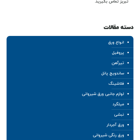
تبریز تماس بگیرید.
دسته مقالات
انواع ورق
پروفیل
تیرآهن
ساندویچ پانل
فلاشینگ
لوازم جانبی ورق شیروانی
میلگرد
نبشی
ورق آجردار
ورق رنگی شیروانی