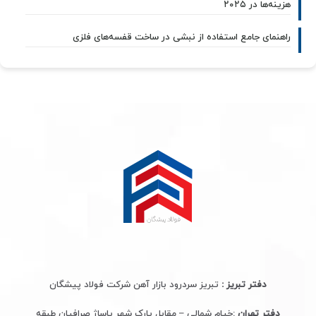
هزینه‌ها در ۲۰۲۵
راهنمای جامع استفاده از نبشی در ساخت قفسه‌های فلزی
دفتر تبریز :
تبریز سردرود بازار آهن شرکت فولاد پیشگان
دفتر تهران
:خیام شمالی – مقابل پارک شهر پاساژ صرافیان طبقه