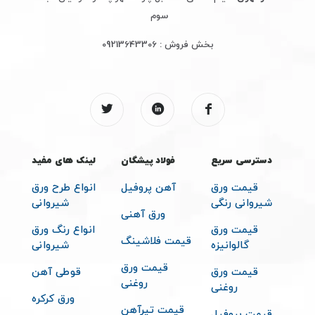
سوم
بخش فروش :
09213643306
دسترسی سریع
فولاد پیشگان
لینک های مفید
قیمت ورق
آهن پروفیل
انواع طرح ورق
شیروانی رنگی
شیروانی
ورق آهنی
قیمت ورق
انواع رنگ ورق
قیمت فلاشینگ
گالوانیزه
شیروانی
قیمت ورق
قیمت ورق
قوطی آهن
روغنی
روغنی
ورق کرکره
قیمت تیرآهن
قیمت پروفیل