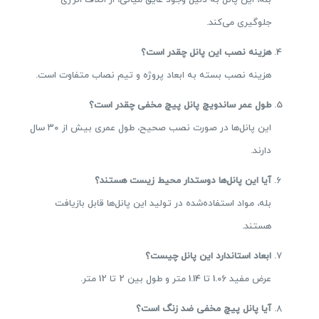
بله، این پانل به دلیل وجود عایق میانی، از اتلاف انرژی
جلوگیری می‌کند.
هزینه نصب این پانل چقدر است؟
هزینه نصب بسته به ابعاد پروژه و تیم نصاب متفاوت است.
طول عمر ساندویچ پانل پیچ مخفی چقدر است؟
این پانل‌ها در صورت نصب صحیح، طول عمری بیش از ۳۰ سال
دارند.
آیا این پانل‌ها دوستدار محیط زیست هستند؟
بله، مواد استفاده‌شده در تولید این پانل‌ها قابل بازیافت
هستند.
ابعاد استاندارد این پانل چیست؟
عرض مفید 1.06 تا 1.14 متر و طول بین 2 تا 12 متر.
آیا پانل پیچ مخفی ضد زنگ است؟