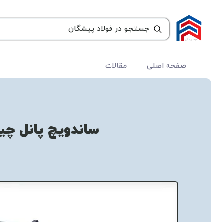
صفحه اصلی
مقالات
ساندویچ پانل چی