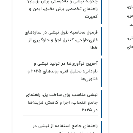
چگونه نبشی را به‌درستی برش بزنیم؟
ن،
راهنمای تخصصی برش دقیق، ایمن و
ص،
کم‌پرت
د.
فرمول محاسبه طول نبشی در سازه‌های
ی،
فلزی؛طراحی، کنترل اجرا و جلوگیری از
ای
خطا
آخرین نوآوری‌ها در تولید نبشی و
ناودانی؛ تحلیل فنی، روندهای ۲۰۲۵ و
فناوری‌ها
نبشی مناسب برای ساخت پل: راهنمای
جامع انتخاب، اجرا و کاهش هزینه‌ها
در ۲۰۲۵
راهنمای جامع استفاده از نبشی در