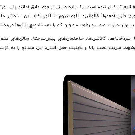
لایه تشکیل شده است: یک لایه میانی از فوم عایق (مانند پلی یورتا
لزی (معمولاً گالوانیزه، آلومینیوم یا آلوزینک). این ساختار خا
ر برابر حرارت، صوت و رطوبت، و وزن کم را به ساندویچ پانل‌ها می‌بخش
ا، سردخانه‌ها، کانکس‌ها، ساختمان‌های پیش‌ساخته، سالن‌های صنعت
ی‌شوند. سرعت نصب بالا و قابلیت حمل آسان، این مصالح را به گزینه‌