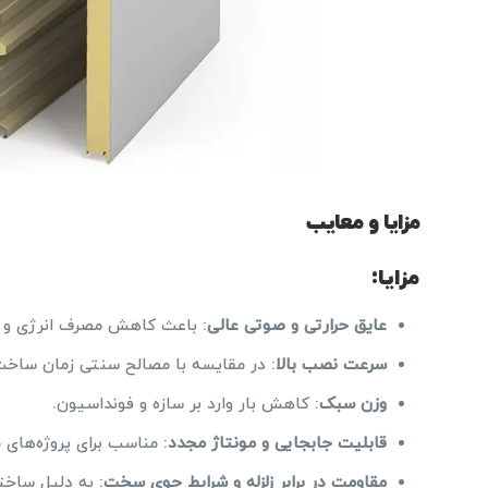
مزایا و معایب
مزایا:
عایق حرارتی و صوتی عالی
: باعث کاهش مصرف انرژی و ا
سرعت نصب بالا
: در مقایسه با مصالح سنتی زمان ساخت
وزن سبک
: کاهش بار وارد بر سازه و فونداسیون.
قابلیت جابجایی و مونتاژ مجدد
: مناسب برای پروژه‌های م
مقاومت در برابر زلزله و شرایط جوی سخت
: به دلیل ساختا