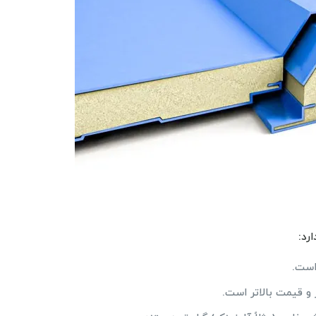
رد:
 است.
و قیمت بالاتر است.