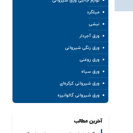
لوازم جانبی ورق شیروانی
میلگرد
نبشی
ورق آجردار
ورق رنگی شیروانی
ورق روغنی
ورق سیاه
ورق شیروانی کرکره‌ای
ورق شیروانی گالوانیزه
آخرین مطالب