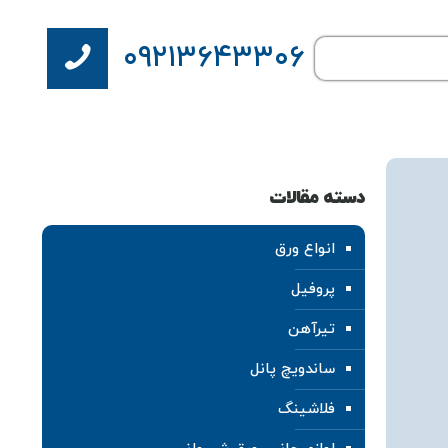
۰۹۲۱۳۶۴۳۳۰۶
دسته مقالات
انواع ورق
پروفیل
تیرآهن
ساندویچ پانل
فلاشینگ