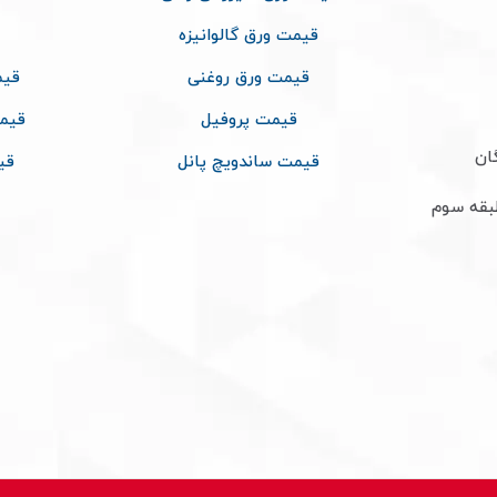
قیمت ورق گالوانیزه
قیمت ورق روغنی
قیم
قیمت پروفیل
قیم
ان
قیمت ساندویچ پانل
قی
طبقه سوم