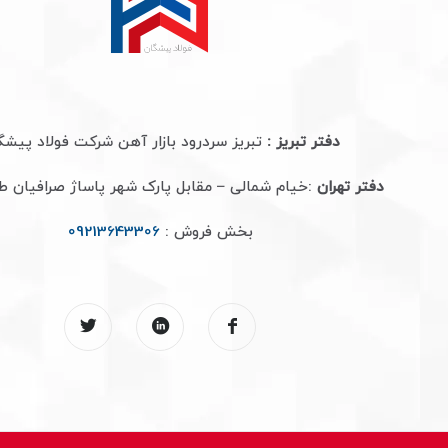
دفتر تبریز :
تبریز سردرود بازار آهن شرکت فولاد پیشگ
دفتر تهران
:خیام شمالی – مقابل پارک شهر پاساژ صرافیان 
بخش فروش :
09213643306