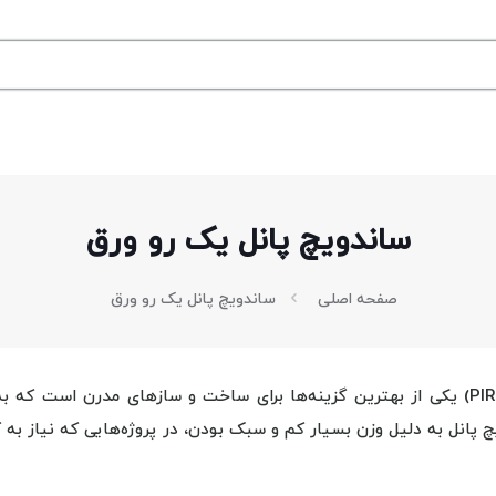
ساندویچ پانل یک رو ورق
صفحه اصلی
ساندویچ پانل یک رو ورق
ساندویچ پانل یک رو ورق دیواری با عایق پلی یورتان (PUR یا PIR) یکی از بهترین گزینه‌ها برای ساخت و سازهای مدرن است
 پانل به دلیل وزن بسیار کم و سبک بودن، در پروژه‌هایی که نیاز به