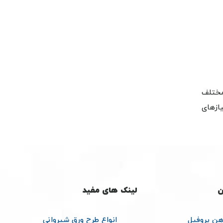
 مختلف
ازهای
ن
لینک های مفید
هن پروفیل
انواع طرح ورق شیروانی