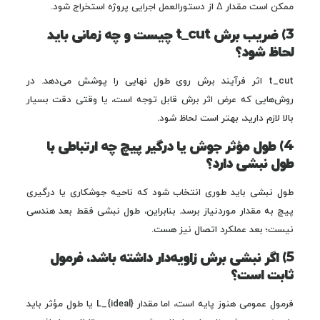
ممکن است مقدار Δ از دستورالعمل اجرایی پروژه استخراج شود.
3) ضریب برش t_cut چیست و چه زمانی باید
لحاظ شود؟
t_cut اثر فرآیند برش روی طول نهایی را پوشش می‌دهد. در
روش‌هایی که عرض اثر برش قابل توجه است، یا وقتی دقت بسیار
بالا لازم دارید، بهتر است لحاظ شود.
4) طول مؤثر جوش یا درگیر پیچ چه ارتباطی با
طول نبشی دارد؟
طول نبشی باید طوری انتخاب شود که ناحیه جوشکاری یا درگیری
پیچ به مقدار موردنیاز برسد. بنابراین، طول نبشی فقط بعد هندسی
نیست؛ بعد عملکرد اتصال نیز هست.
5) اگر نبشی برش زاویه‌دار داشته باشد، فرمول
ثابت است؟
فرمول عمومی هنوز پایه است، اما مقدار L_{ideal} یا طول مؤثر باید