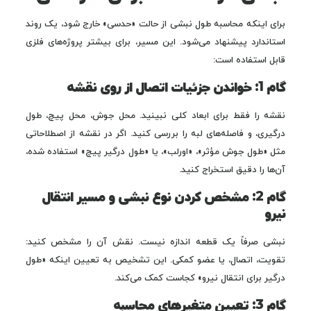
برای اینکه محاسبه طول نبشی از حالت «حدسی» خارج شود، یک روند
استاندارد پیشنهاد می‌شود. این مسیر، برای بیشتر پروژه‌های فلزی
قابل استفاده است:
گام 1: خواندن جزئیات اتصال از روی نقشه
نقشه را فقط برای ابعاد کلی نبینید. محل جوش، محل پیچ، طول
درگیری، و فاصله‌های لبه را بررسی کنید. اگر در نقشه از اصطلاحاتی
مثل «طول جوش مؤثر»، «اورلب»، یا «طول درگیر پیچ» استفاده شده،
آن‌ها را دقیق استخراج کنید.
گام 2: مشخص کردن نوع نبشی و مسیر انتقال
نیرو
نبشی صرفاً یک قطعه اندازه نیست. نقش آن را مشخص کنید:
تقویت، اتصال، یا عضو کمکی. این تشخیص به تعیین اینکه «طول
درگیر برای انتقال نیرو» کجاست کمک می‌کند.
گام 3: تعیین متغیرهای محاسبه