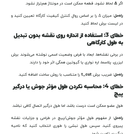
اگر
Δ
لحاظ نشود، قطعه ممکن است در مونتاژ هم‌تراز نشود.
راه‌حل:
میزان Δ را بر اساس روال کنترل کیفیت کارگاه تعیین کنید و
در لیست برش لحاظ کنید.
خطای 3: استفاده از اندازه روی نقشه بدون تبدیل
به طول کارگاهی
در برخی نقشه‌ها، ابعاد با فرض وضعیت اسمی نوشته می‌شوند. برش
لیزری، پلاسما، اره نواری یا گیوتین همگی اثر خود را دارند.
راه‌حل:
ضریب برش
t_cut
را متناسب با روش ساخت اضافه کنید.
خطای 4: محاسبه نکردن طول مؤثر جوش یا درگیر
پیچ
طول عضو ممکن است درست باشد، اما طول درگیر اتصال کافی نباشد.
راه‌حل:
از مفهوم طول مؤثر جوش/پیچ در طراحی و جزئیات نقشه
پیروی کنید. سپس طول نبشی را طوری انتخاب کنید که ناحیه
درگیری تامین شود.