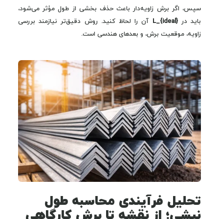
سپس، اگر برش زاویه‌دار باعث حذف بخشی از طول مؤثر می‌شود،
باید در
L_{ideal}
آن را لحاظ کنید. روش دقیق‌تر نیازمند بررسی
زاویه، موقعیت برش، و بعدهای هندسی است.
تحلیل فرآیندی محاسبه طول
نبشی؛ از نقشه تا برش کارگاهی