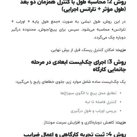
روش 2: محاسبه طول با کنترل همزمان دو بعد
(طول مؤثر + تلرانس اجرایی)
در این روش، طول نبشی به صورت «جمع طول پایه + اورلب +
تلرانس» محاسبه می‌شود. سپس برای پیچ/جوش، محدوده درگیر
دوباره چک می‌گردد.
مزیت:
امکان کنترل ریسک قبل از برش نهایی.
روش 3: اجرای چک‌لیست ابعادی در مرحله
جانمایی کارگاه
یک چک‌لیست ساده شامل موارد زیر، جلوی خطاهای رایج را می‌گیرد:
تطابق محل پیچ با الگوی سوراخ‌ها
کنترل فاصله تا لبه
بررسی اورلب و طول درگیری
مزیت:
کاهش دوباره‌کاری و افزایش سرعت مونتاژ.
روش 4: ثبت تجربه کارگاهی و اعمال ضرایب