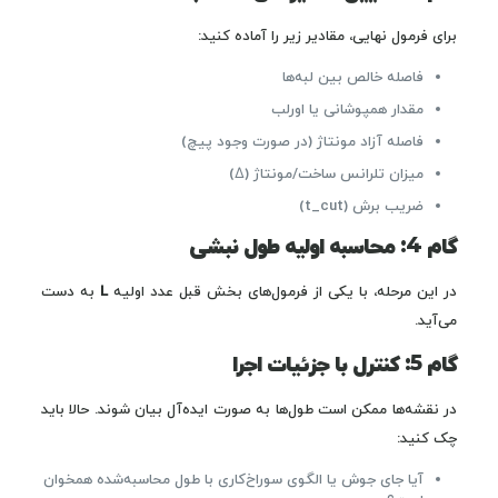
برای فرمول نهایی، مقادیر زیر را آماده کنید:
فاصله خالص بین لبه‌ها
مقدار همپوشانی یا اورلب
فاصله آزاد مونتاژ (در صورت وجود پیچ)
میزان تلرانس ساخت/مونتاژ (Δ)
ضریب برش (t_cut)
گام 4: محاسبه اولیه طول نبشی
در این مرحله، با یکی از فرمول‌های بخش قبل عدد اولیه
L
به دست
می‌آید.
گام 5: کنترل با جزئیات اجرا
در نقشه‌ها ممکن است طول‌ها به صورت ایده‌آل بیان شوند. حالا باید
چک کنید:
آیا جای جوش یا الگوی سوراخ‌کاری با طول محاسبه‌شده همخوان