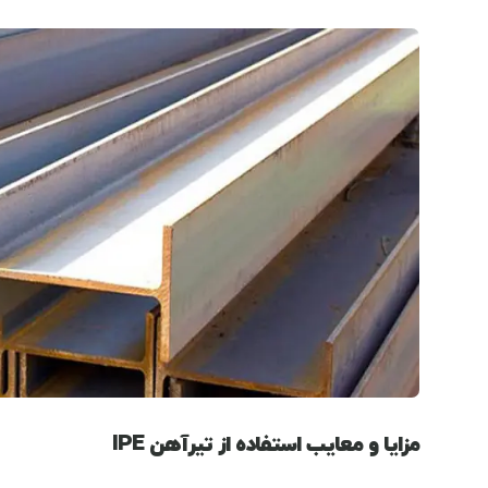
مزایا و معایب استفاده از تیرآهن IPE