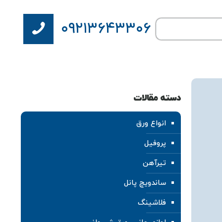
۰۹۲۱۳۶۴۳۳۰۶
دسته مقالات
انواع ورق
پروفیل
تیرآهن
ساندویچ پانل
فلاشینگ