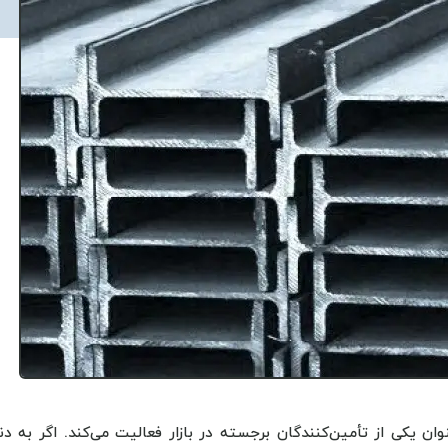
انواع تیرآهن IPE، به عنوان یکی از تأمین‌کنندگان برجسته در بازار فعالیت می‌کند. اگر به د