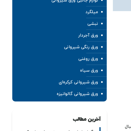
لوازم جانبی ورق شیروانی
میلگرد
نبشی
ورق آجردار
ورق رنگی شیروانی
ورق روغنی
ورق سیاه
ورق شیروانی کرکره‌ای
ورق شیروانی گالوانیزه
آخرین مطالب
نبال