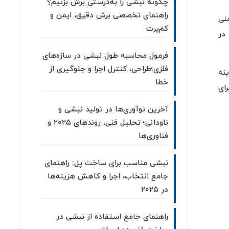
چگونه نبشی را به‌درستی برش بزنیم؟
راهنمای تخصصی برش دقیق، ایمن و
نی
کم‌پرت
در
فرمول محاسبه طول نبشی در سازه‌های
فلزی؛طراحی، کنترل اجرا و جلوگیری از
نه
خطا
رای
آخرین نوآوری‌ها در تولید نبشی و
ناودانی؛ تحلیل فنی، روندهای ۲۰۲۵ و
فناوری‌ها
نبشی مناسب برای ساخت پل: راهنمای
جامع انتخاب، اجرا و کاهش هزینه‌ها
در ۲۰۲۵
راهنمای جامع استفاده از نبشی در