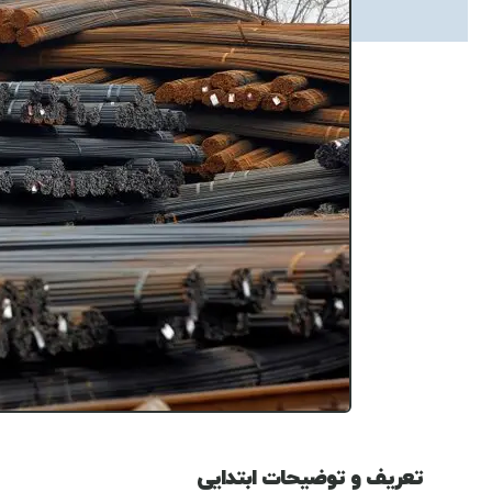
تعریف و توضیحات ابتدایی