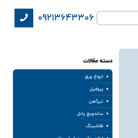
۰۹۲۱۳۶۴۳۳۰۶
دسته مقالات
انواع ورق
پروفیل
تیرآهن
ساندویچ پانل
فلاشینگ