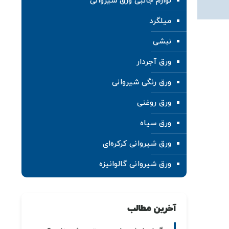
لوازم جانبی ورق شیروانی
میلگرد
نبشی
ورق آجردار
ورق رنگی شیروانی
ورق روغنی
ورق سیاه
ورق شیروانی کرکره‌ای
ورق شیروانی گالوانیزه
آخرین مطالب