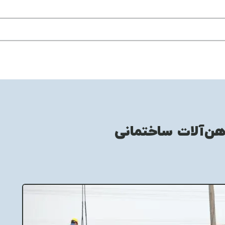
هن‌آلات ساختمانی