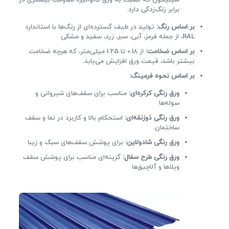
سیلیکون که نسبت به ورق گالوانیزه مقاومت بیشتری در
برابر زنگ‌زدگی دارد.
بر اساس رنگ
:
تولید در طیف گسترده‌ای از رنگ‌ها با استاندارد
RAL، از جمله قرمز، آبی، سبز، زرد، سفید و مشکی
بر اساس ضخامت
:
از 0.18 تا 1.25 میلی‌متر، که هرچه ضخامت
بیشتر باشد، قیمت ورق افزایش می‌یابد.
بر اساس نحوه فرمینگ
:
ورق رنگی کرکره‌ای
:
مناسب برای سقف‌های شیروانی و
سوله‌ها
ورق رنگی ذوزنقه‌ای
:
استحکام بالا و کاربرد در نما و سقف
ساختمان
ورق رنگی شادولاین
:
برای پوشش سقف‌های سبک و زیبا
ورق رنگی طرح سفال
:
گزینه‌ای مناسب برای پوشش سقف
ویلاها و آلاچیق‌ها