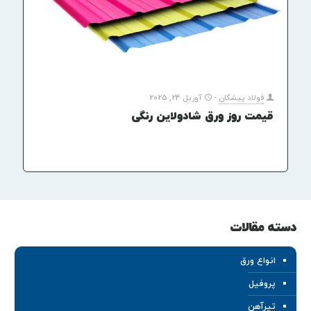
فولاد پیشگان
-
آوریل 24, 2025
قیمت روز ورق شادولاین رنگی
دسته مقالات
انواع ورق
پروفیل
تیرآهن