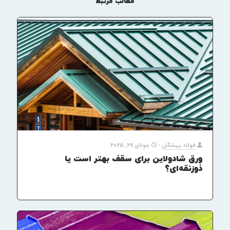
مطالب مرتبط
فولاد پیشگان
-
جولای 29, 2025
ورق شادولاین برای سقف بهتر است یا
ذوزنقه‌ای؟