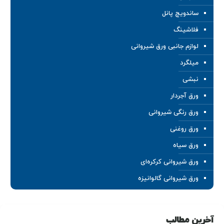
ساندویچ پانل
فلاشینگ
لوازم جانبی ورق شیروانی
میلگرد
نبشی
ورق آجردار
ورق رنگی شیروانی
ورق روغنی
ورق سیاه
ورق شیروانی کرکره‌ای
ورق شیروانی گالوانیزه
آخرین مطالب