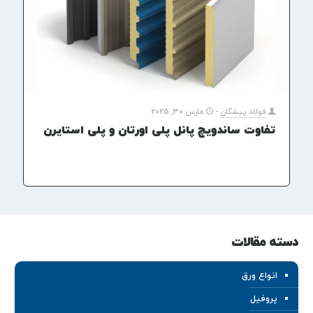
فولاد پیشگان
-
مارس 30, 2025
تفاوت ساندویچ پانل پلی اورتان و پلی استایرن
دسته مقالات
انواع ورق
پروفیل