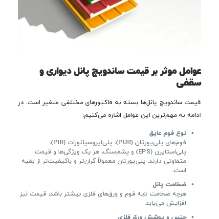
عوامل موثر بر قیمت ساندویچ پانل دیواری و
سقفی
قیمت ساندویچ پانل‌ها بسته به فاکتورهای مختلفی متغیر است. در
ادامه به مهم‌ترین این عوامل اشاره می‌کنیم:
نوع فوم عایق
فوم‌های پلی‌یورتان (PUR)، پلی‌ایزوسیانورات (PIR)،
پلی‌استایرن (EPS) و پشم‌سنگ، هر یک ویژگی‌ها و قیمت
متفاوتی دارند. پلی‌یورتان معمولاً گران‌تر و باکیفیت‌تر از بقیه
است.
ضخامت پانل
هرچه ضخامت لایه فوم و ورق‌های فلزی بیشتر باشد، قیمت نیز
افزایش می‌یابد.
جنس و پوشش ورق فلزی