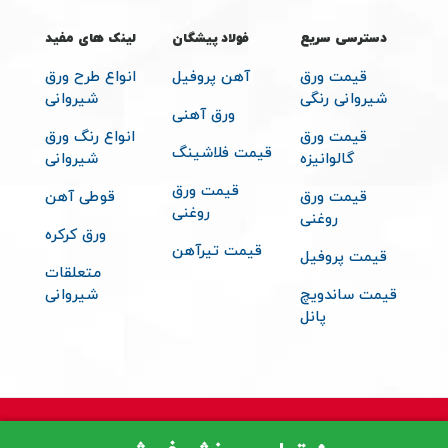
دسترسی سریع
فولاد پیشگان
لینک های مفید
قیمت ورق
آهن پروفیل
انواع طرح ورق
شیروانی رنگی
شیروانی
ورق آهنی
قیمت ورق
انواع رنگ ورق
قیمت فلاشینگ
گالوانیزه
شیروانی
قیمت ورق
قیمت ورق
قوطی آهن
روغنی
روغنی
ورق کرکره
قیمت تیرآهن
قیمت پروفیل
متعلقات
قیمت ساندویچ
شیروانی
پانل
© 2026 تمامی حقوق مادی و معنوی برای فولاد پیشگان محفوظ می باشد -