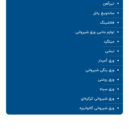
تیرآهن
ساندویچ پانل
فلاشینگ
لوازم جانبی ورق شیروانی
میلگرد
نبشی
ورق آجردار
ورق رنگی شیروانی
ورق روغنی
ورق سیاه
ورق شیروانی کرکره‌ای
ورق شیروانی گالوانیزه