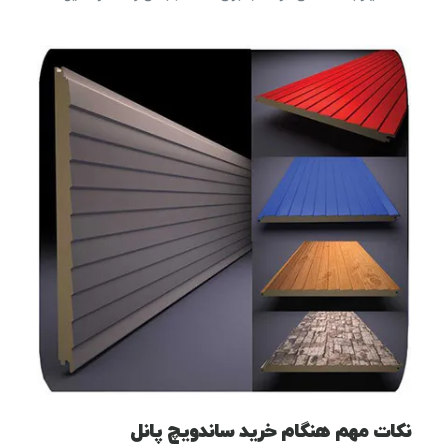
نکات مهم هنگام خرید ساندویچ پانل