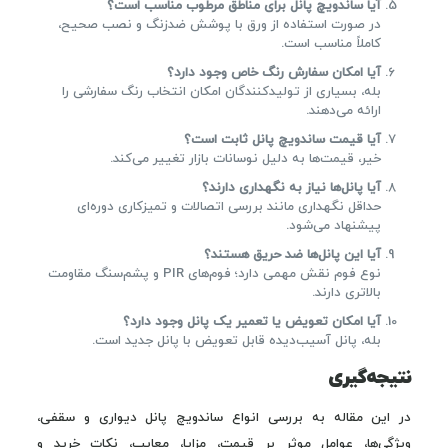
آیا ساندویچ پانل برای مناطق مرطوب مناسب است؟
در صورت استفاده از ورق با پوشش ضدزنگ و نصب صحیح،
کاملاً مناسب است.
آیا امکان سفارش رنگ خاص وجود دارد؟
بله، بسیاری از تولیدکنندگان امکان انتخاب رنگ سفارشی را
ارائه می‌دهند.
آیا قیمت ساندویچ پانل ثابت است؟
خیر، قیمت‌ها به دلیل نوسانات بازار تغییر می‌کند.
آیا پانل‌ها نیاز به نگهداری دارند؟
حداقل نگهداری مانند بررسی اتصالات و تمیزکاری دوره‌ای
پیشنهاد می‌شود.
آیا این پانل‌ها ضد حریق هستند؟
نوع فوم نقش مهمی دارد؛ فوم‌های PIR و پشم‌سنگ مقاومت
بالاتری دارند.
آیا امکان تعویض یا تعمیر یک پانل وجود دارد؟
بله، پانل آسیب‌دیده قابل تعویض با پانل جدید است.
نتیجه‌گیری
در این مقاله به بررسی انواع ساندویچ پانل دیواری و سقفی،
ویژگی‌ها، عوامل موثر بر قیمت، مزایا، معایب، نکات خرید و