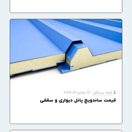
فولاد پیشگان
-
جولای 31, 2025
قیمت ساندویچ پانل دیواری و سقفی