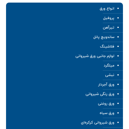
انواع ورق
پروفیل
تیرآهن
ساندویچ پانل
فلاشینگ
لوازم جانبی ورق شیروانی
میلگرد
نبشی
ورق آجردار
ورق رنگی شیروانی
ورق روغنی
ورق سیاه
ورق شیروانی کرکره‌ای