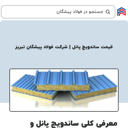
قیمت ساندویچ پانل | شرکت فولاد پیشگان تبریز
معرفی کلی ساندویچ پانل و