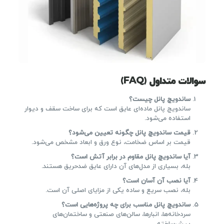
سوالات متداول (FAQ)
ساندویچ پانل چیست؟
ساندویچ پانل ماده‌ای عایق است که برای ساخت سقف و دیوار
استفاده می‌شود.
قیمت ساندویچ پانل چگونه تعیین می‌شود؟
قیمت بر اساس ضخامت، نوع ورق و ابعاد مشخص می‌شود.
آیا ساندویچ پانل مقاوم در برابر آتش است؟
بله، بسیاری از مدل‌های آن دارای عایق ضدحریق هستند.
آیا نصب آن آسان است؟
بله، نصب سریع و ساده یکی از مزایای اصلی آن است.
ساندویچ پانل مناسب برای چه پروژه‌هایی است؟
سردخانه‌ها، انبارها، سالن‌های صنعتی و ساختمان‌های