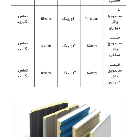
سقفی
قیمت
ساندویچ
تماس
12.5cm
آلوزینک
116cm
پانل
بگیرید
دیواری
قیمت
ساندویچ
تماس
15cm
آلوزینک
100cm
پانل
بگیرید
سقفی
قیمت
ساندویچ
تماس
15cm
آلوزینک
116cm
پانل
بگیرید
دیواری