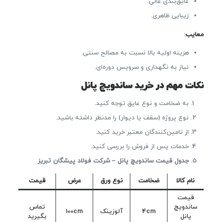
عایق‌بندی عالی.
زیبایی ظاهری.
معایب
:
هزینه اولیه بالا نسبت به مصالح سنتی.
نیاز به نگهداری و سرویس دوره‌ای.
نکات مهم در خرید ساندویچ پانل
به ضخامت و نوع عایق توجه کنید.
نوع پروژه (سقف یا دیوار) را مدنظر داشته باشید.
از تامین‌کنندگان معتبر خرید کنید.
خدمات پس از فروش را بررسی کنید.
جدول قیمت ساندویچ پانل – شرکت فولاد پیشگان تبریز
نام کالا
ضخامت
نوع ورق
عرض
قیمت
قیمت
ساندویچ
تماس
4cm
آلوزینک
100cm
پانل
بگیرید