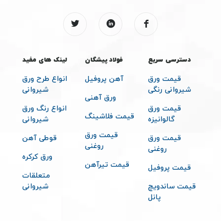
دسترسی سریع
فولاد پیشگان
لینک های مفید
قیمت ورق
آهن پروفیل
انواع طرح ورق
شیروانی رنگی
شیروانی
ورق آهنی
قیمت ورق
انواع رنگ ورق
قیمت فلاشینگ
گالوانیزه
شیروانی
قیمت ورق
قیمت ورق
قوطی آهن
روغنی
روغنی
ورق کرکره
قیمت تیرآهن
قیمت پروفیل
متعلقات
قیمت ساندویچ
شیروانی
پانل