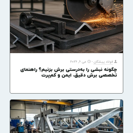
فولاد پیشگان
-
می 6, 2026
چگونه نبشی را به‌درستی برش بزنیم؟ راهنمای
تخصصی برش دقیق، ایمن و کم‌پرت