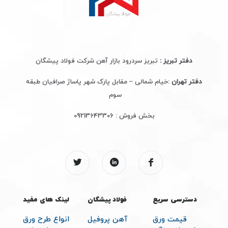
دفتر تبریز :
تبریز سردرود بازار آهن شرکت فولاد پیشگان
دفتر تهران
:خیام شمالی – مقابل پارک شهر پاساژ صرافیان طبقه
سوم
بخش فروش :
09213643306
دسترسی سریع
فولاد پیشگان
لینک های مفید
قیمت ورق
آهن پروفیل
انواع طرح ورق