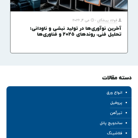
فولاد پیشگان
-
می 4, 2026
آخرین نوآوری‌ها در تولید نبشی و ناودانی؛
تحلیل فنی، روندهای ۲۰۲۵ و فناوری‌ها
دسته مقالات
انواع ورق
پروفیل
تیرآهن
ساندویچ پانل
فلاشینگ