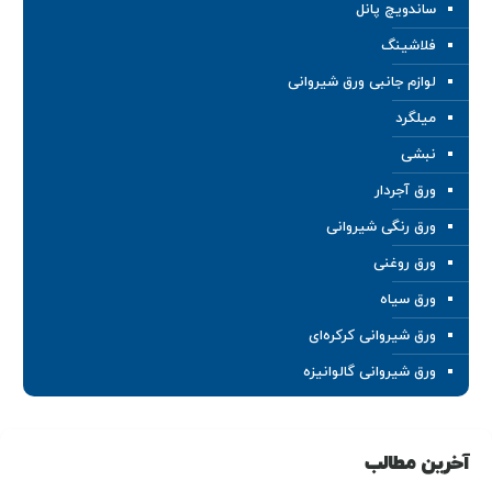
ساندویچ پانل
فلاشینگ
لوازم جانبی ورق شیروانی
میلگرد
نبشی
ورق آجردار
ورق رنگی شیروانی
ورق روغنی
ورق سیاه
ورق شیروانی کرکره‌ای
ورق شیروانی گالوانیزه
آخرین مطالب