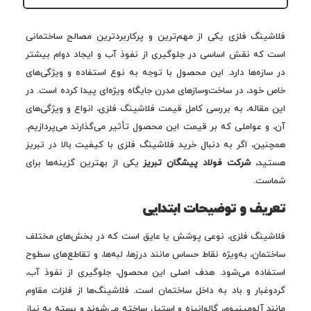
فلاشینگ فلزی یکی از مهم‌ترین و پرکاربردترین مصالح ساختمانی
است که نقش اساسی در جلوگیری از نفوذ آب و ایجاد دوام بیشتر
در سازه‌ها دارد. این محصول با توجه به نوع استفاده و ویژگی‌های
خاص خود، در ساخت‌وسازهای مدرن جایگاه ویژه‌ای پیدا کرده است. در
این مقاله، به بررسی کامل قیمت فلاشینگ فلزی، انواع و ویژگی‌های
آن، و عواملی که بر قیمت این محصول تأثیر می‌گذارند می‌پردازیم.
همچنین، اگر به دنبال خرید فلاشینگ فلزی با کیفیت بالا در تبریز
هستید،
شرکت فولاد پیشگان تبریز
یکی از بهترین گزینه‌ها برای
شماست.
تعریف و توضیحات ابتدایی
فلاشینگ فلزی، نوعی پوشش یا عایق است که در بخش‌های مختلف
ساختمان، به‌ویژه نقاط حساس مانند درزها، لبه‌ها، و تقاطع‌های سطوح
استفاده می‌شود. هدف اصلی این محصول، جلوگیری از نفوذ آب،
گردوغبار و باد به داخل ساختمان است. فلاشینگ‌ها از فلزات مقاوم
مانند آلومینیوم، گالوانیزه و استیل ساخته می‌شوند و بسته به نیاز