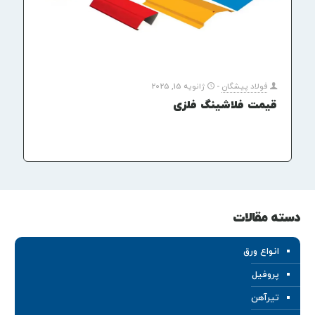
فولاد پیشگان
-
ژانویه 15, 2025
قیمت فلاشینگ فلزی
دسته مقالات
انواع ورق
پروفیل
تیرآهن