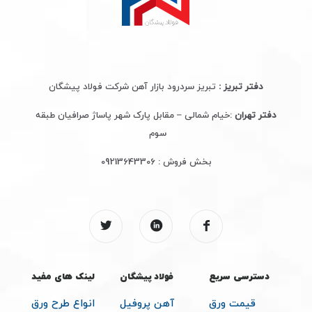
دفتر تبریز :
تبریز سردرود بازار آهن شرکت فولاد پیشگان
دفتر تهران
:خیام شمالی – مقابل پارک شهر پاساژ صرافیان طبقه
سوم
بخش فروش :
09213643306
دسترسی سریع
فولاد پیشگان
لینک های مفید
قیمت ورق
آهن پروفیل
انواع طرح ورق