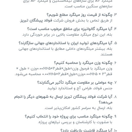
میلگرد A2 برای سازه‌های نیمه‌سنگین و میلگرد A3 برای
سازه‌های سنگین مناسب است.
چگونه از قیمت روز میلگرد مطلع شویم؟
از طریق تماس با بخش فروش شرکت
فولاد پیشگان تبریز
.
آیا میلگرد گالوانیزه برای مناطق مرطوب مناسب است؟
بله، این نوع میلگرد مقاومت بالایی در برابر خوردگی دارد.
آیا میلگردهای تولید ایران با استانداردهای جهانی سازگارند؟
بله، بیشتر میلگردهای داخلی مطابق با استانداردهای جهانی
هستند.
چگونه وزن میلگرد را محاسبه کنیم؟
وزن میلگرد با فرمول وزن=طول×قطر2×0.006165وزن = طول ×
قطر^2 × 0.006165وزن=طول×قطر2×0.006165 محاسبه می‌شود.
چه عواملی بر مقاومت میلگرد تأثیر می‌گذارند؟
جنس فولاد، طراحی آج و استاندارد تولید.
آیا شرکت فولاد پیشگان تبریز ارسال به شهرهای دیگر را انجام
می‌دهد؟
بله، ارسال به سراسر کشور امکان‌پذیر است.
چگونه میلگرد مناسب برای پروژه خود را انتخاب کنیم؟
با مشورت با کارشناسان و بررسی نیازهای پروژه.
آیا میلگرد قابلیت بازیافت دارد؟