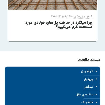
فولاد پیشگان
-
نوامبر 14, 2025
چرا میلگرد در ساخت پل‌های فولادی مورد
استفاده قرار می‌گیرد؟
دسته مقالات
انواع ورق
پروفیل
تیرآهن
ساندویچ پانل
فلاشینگ