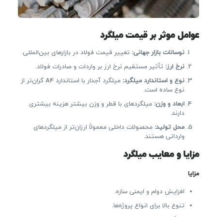
عوامل موثر بر قیمت میلگرد
نوسانات بازار جهانی
:
تغییر قیمت فولاد در بازارهای بین‌المللی.
نرخ ارز
:
تأثیر مستقیم نرخ ارز بر واردات و صادرات فولاد.
نوع و استاندارد میلگرد
:
میلگرد آجدار با استاندارد A4 گران‌تر از
نوع ساده است.
ابعاد و وزن
:
میلگردهای با قطر و وزن بیشتر هزینه بیشتری
دارند.
محل تولید
:
محصولات داخلی معمولاً ارزان‌تر از میلگردهای
وارداتی هستند.
مزایا و معایب میلگرد
مزایا
افزایش دوام و ایمنی سازه.
تنوع بالا برای انواع پروژه‌ها.