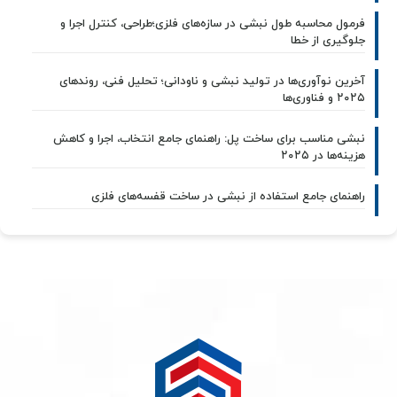
فرمول محاسبه طول نبشی در سازه‌های فلزی؛طراحی، کنترل اجرا و
جلوگیری از خطا
آخرین نوآوری‌ها در تولید نبشی و ناودانی؛ تحلیل فنی، روندهای
۲۰۲۵ و فناوری‌ها
نبشی مناسب برای ساخت پل: راهنمای جامع انتخاب، اجرا و کاهش
هزینه‌ها در ۲۰۲۵
راهنمای جامع استفاده از نبشی در ساخت قفسه‌های فلزی