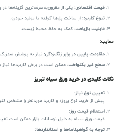
قیمت اقتصادی
:
یکی از مقرون‌به‌صرفه‌ترین گزینه‌ها در باز
تنوع کاربرد
:
از ساخت پل‌ها گرفته تا تولید خودرو.
قابلیت بازیافت
:
کمک به حفظ محیط زیست.
معایب
:
مقاومت پایین در برابر زنگ‌زدگی
:
نیاز به پوشش ضدزنگ 
سطح غیر یکنواخت
:
ممکن است در برخی کاربردها نیاز ب
نکات کلیدی در خرید ورق سیاه تبریز
تعیین نوع نیاز
:
پیش از خرید، نوع پروژه و کاربرد موردنظر را مشخص کنی
استعلام قیمت روز
:
قیمت ورق سیاه به دلیل نوسانات بازار ممکن است تغی
توجه به گواهینامه‌ها و استانداردها
: