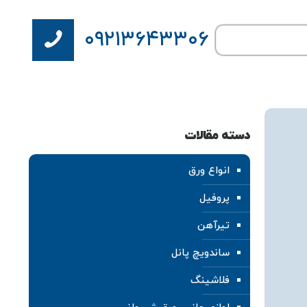
۰۹۲۱۳۶۴۳۳۰۶
دسته مقالات
انواع ورق
پروفیل
تیرآهن
ساندویچ پانل
فلاشینگ