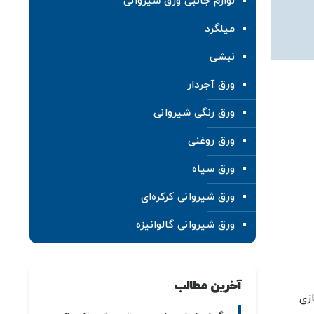
لوازم جانبی ورق شیروانی
میلگرد
نبشی
ورق آجردار
ورق رنگی شیروانی
ورق روغنی
ورق سیاه
ورق شیروانی کرکره‌ای
ورق شیروانی گالوانیزه
آخرین مطالب
زی