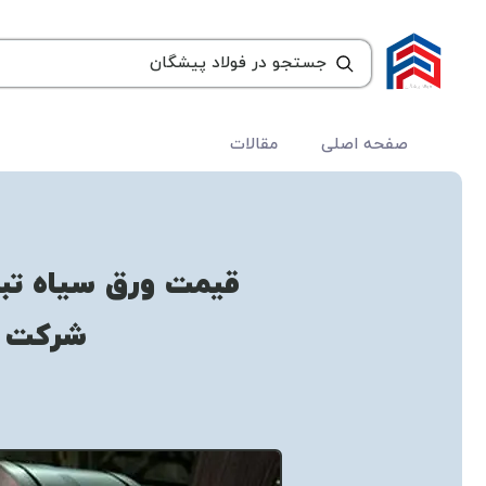
صفحه اصلی
مقالات
قیمت ورق سیاه تبری
شرکت ف