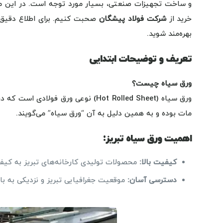
و ساخت تجهیزات صنعتی، بسیار مورد توجه است. در این مق
خرید از
شرکت فولاد پیشگان
صحبت کنیم. برای اطلاع دقیق
بهره‌مند شوید.
تعریف و توضیحات ابتدایی
ورق سیاه چیست؟
ورق سیاه (Hot Rolled Sheet) نوعی ورق
مات بوده و به همین دلیل به آن “ورق سیاه” می‌گویند.
اهمیت ورق سیاه تبریز:
کیفیت بالا
:
محصولات تولیدی کارخانه‌های تبریز به کیف
دسترسی آسان
:
موقعیت جغرافیایی تبریز و نزدیکی به باز