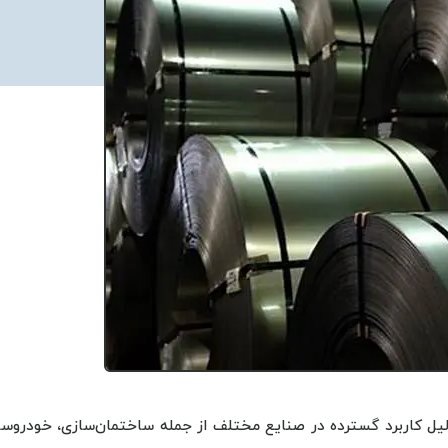
یل کاربرد گسترده در صنایع مختلف از جمله ساختمان‌سازی، خودروسا