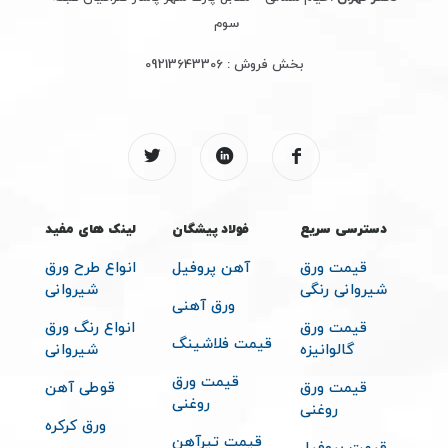
سوم
بخش فروش :
09213643306
دسترسی سریع
فولاد پیشگان
لینک های مفید
قیمت ورق
آهن پروفیل
انواع طرح ورق
شیروانی رنگی
شیروانی
ورق آهنی
قیمت ورق
انواع رنگ ورق
قیمت فلاشینگ
گالوانیزه
شیروانی
قیمت ورق
قیمت ورق
قوطی آهن
روغنی
روغنی
ورق کرکره
قیمت تیرآهن