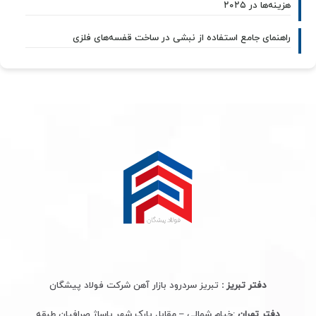
هزینه‌ها در ۲۰۲۵
راهنمای جامع استفاده از نبشی در ساخت قفسه‌های فلزی
دفتر تبریز :
تبریز سردرود بازار آهن شرکت فولاد پیشگان
دفتر تهران
:خیام شمالی – مقابل پارک شهر پاساژ صرافیان طبقه