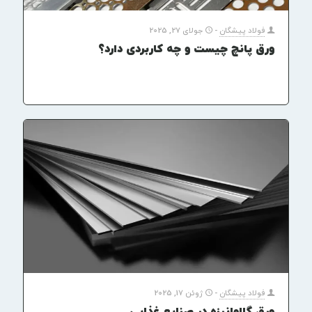
فولاد پیشگان
-
جولای 27, 2025
ورق پانچ چیست و چه کاربردی دارد؟
فولاد پیشگان
-
ژوئن 17, 2025