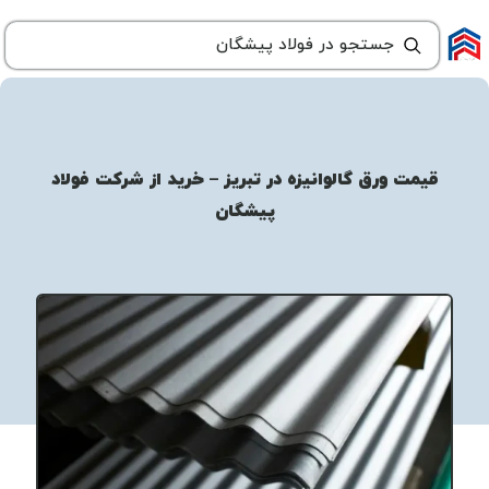
قیمت ورق گالوانیزه در تبریز – خرید از شرکت فولاد
پیشگان