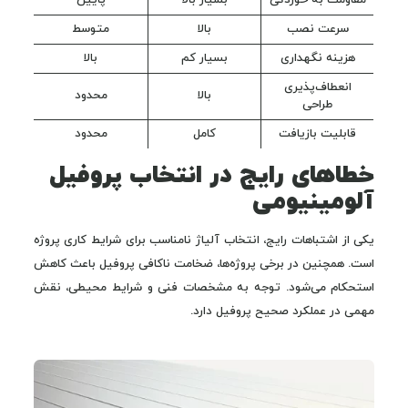
مقاومت به خوردگی
بسیار بالا
پایین
سرعت نصب
بالا
متوسط
هزینه نگهداری
بسیار کم
بالا
انعطاف‌پذیری
بالا
محدود
طراحی
قابلیت بازیافت
کامل
محدود
خطاهای رایج در انتخاب پروفیل
آلومینیومی
یکی از اشتباهات رایج، انتخاب آلیاژ نامناسب برای شرایط کاری پروژه
است. همچنین در برخی پروژه‌ها، ضخامت ناکافی پروفیل باعث کاهش
استحکام می‌شود. توجه به مشخصات فنی و شرایط محیطی، نقش
مهمی در عملکرد صحیح پروفیل دارد.