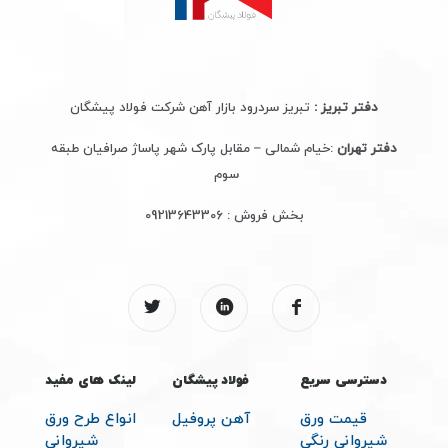
دفتر تبریز :
تبریز سردرود بازار آهن شرکت فولاد پیشگان
دفتر تهران
:خیام شمالی – مقابل پارک شهر پاساژ صرافیان طبقه
سوم
بخش فروش :
09213643306
دسترسی سریع
فولاد پیشگان
لینک های مفید
قیمت ورق
آهن پروفیل
انواع طرح ورق
شیروانی رنگی
شیروانی